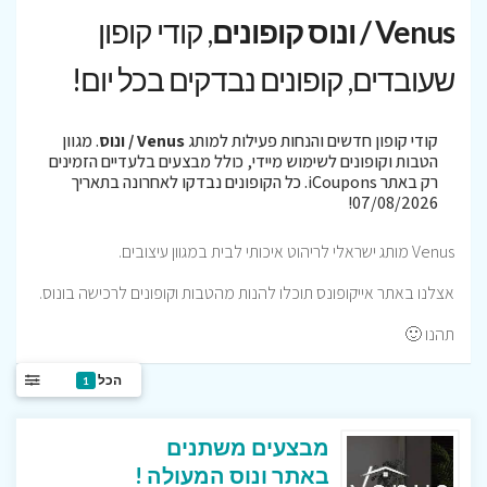
Venus / ונוס קופונים
, קודי קופון
שעובדים, קופונים נבדקים בכל יום!
קודי קופון חדשים והנחות פעילות למותג
Venus / ונוס
. מגוון
הטבות וקופונים לשימוש מיידי, כולל מבצעים בלעדיים הזמינים
רק באתר iCoupons. כל הקופונים נבדקו לאחרונה בתאריך
07/08/2026!
Venus מותג ישראלי לריהוט איכותי לבית במגוון עיצובים.
אצלנו באתר אייקופונס תוכלו להנות מהטבות וקופונים לרכישה בונוס.
תהנו 🙂
הכל
1
מבצעים משתנים
באתר ונוס המעולה !