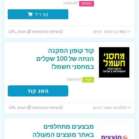
ללא תפוגה
מבצע
קח דיל
4902 כבר חסכו! 0 היום
שיתוף בוואטסאפ
העתק URL
קוד קופון המקנה
הנחה של 100 שקלים
במחסני חשמל!
ללא תפוגה
קוד
השג קוד
4570 כבר חסכו! 2 היום
שיתוף בוואטסאפ
העתק URL
מבצעים מתחלפים
באתר מוצצים המעולה