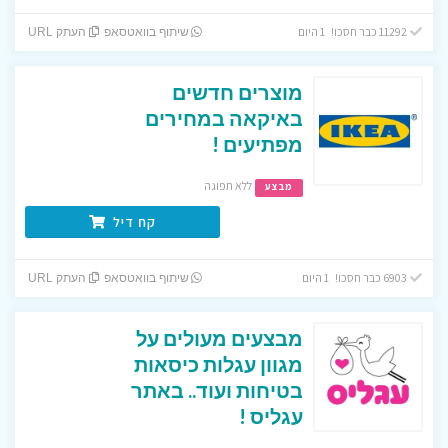
11292 כבר חסכו! 1 היום
שיתוף בוואטסאפ
העתק URL
מוצרים חדשים
באיקאה במחירים
מפתיעים !
ללא תפוגה
מבצע
קח דיל
6903 כבר חסכו! 1 היום
שיתוף בוואטסאפ
העתק URL
מבצעים מעולים על
מגוון עגלות כיסאות
בטיחות ועוד.. באתר
עגליס !