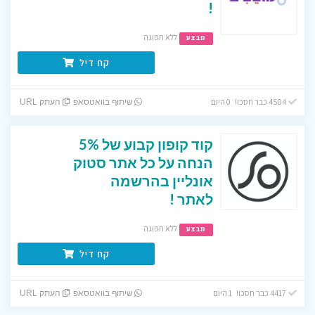
!
ללא תפוגה
מבצע
קח דיל
4504 כבר חסכו! 0 היום
שיתוף בוואטסאפ
העתק URL
קוד קופון קבוע של 5%
הנחה על כל אתר סטוק
אונליין בהרשמה
לאתר !
ללא תפוגה
מבצע
קח דיל
4417 כבר חסכו! 1 היום
שיתוף בוואטסאפ
העתק URL