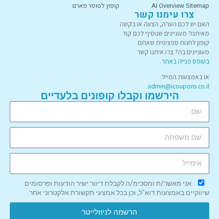
AI Overview Sitemap
קופון לסופר פארם
צרו עימנו קשר
האם יש לכם הערה, הצעה או בקשה
מאיתנו? מעוניינים שנוסיף לכם קוד
קופון לחנות ספציפית שאתם
מעוניינים בה? צרו איתנו קשר
בטופס פנייה באתר
.
או באמצעות המייל:
admin@icoupons.co.il
הירשמו וקבלו קופונים בלעדיים
אני מאשר/ת ומסכימ/ה לקבלת דיוור ישיר הודעות ופרסומים
שיווקיים באמצעות דוא"ל, וכן בכל אמצעי תקשורת אלקטרוני אחר.
הרשמה לניוזלייטר