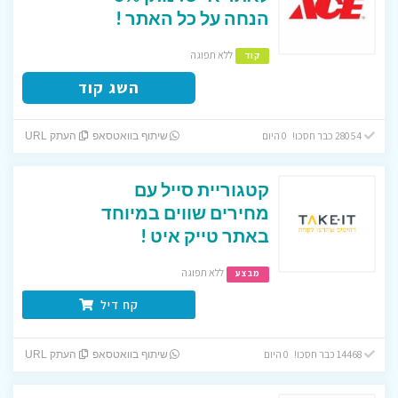
הנחה על כל האתר !
ללא תפוגה
קוד
השג קוד
28054 כבר חסכו! 0 היום
שיתוף בוואטסאפ
העתק URL
קטגוריית סייל עם
מחירים שווים במיוחד
באתר טייק איט !
ללא תפוגה
מבצע
קח דיל
14468 כבר חסכו! 0 היום
שיתוף בוואטסאפ
העתק URL