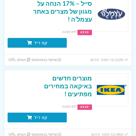
סייל – 17% הנחה על
מגוון של מצרים באתר
עצמל’ה !
ללא תפוגה
מבצע
קח דיל
11291 כבר חסכו! 0 היום
שיתוף בוואטסאפ
העתק URL
מוצרים חדשים
באיקאה במחירים
מפתיעים !
ללא תפוגה
מבצע
קח דיל
6902 כבר חסכו! 0 היום
שיתוף בוואטסאפ
העתק URL