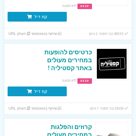
ללא תפוגה
מבצע
קח דיל
38555 כבר חסכו! 2 היום
שיתוף בוואטסאפ
העתק URL
כרטיסים להופעות
במחירים מעולים
באתר קסטיליה !
ללא תפוגה
מבצע
קח דיל
19139 כבר חסכו! 7 היום
שיתוף בוואטסאפ
העתק URL
קרוזים והפלגות
במחירים מעולים