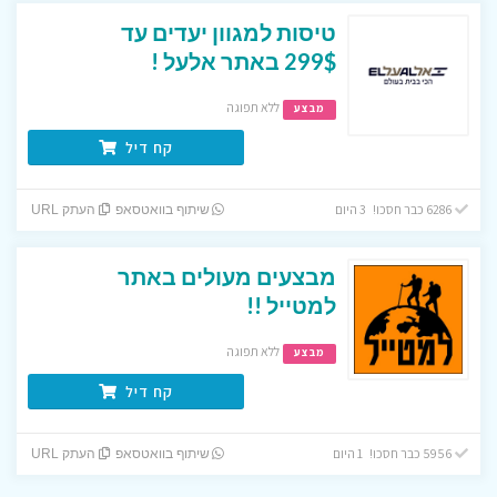
טיסות למגוון יעדים עד
299$ באתר אלעל !
ללא תפוגה
מבצע
קח דיל
6286 כבר חסכו! 3 היום
שיתוף בוואטסאפ
העתק URL
מבצעים מעולים באתר
למטייל !!
ללא תפוגה
מבצע
קח דיל
5956 כבר חסכו! 1 היום
שיתוף בוואטסאפ
העתק URL