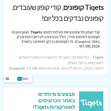
Tiqets קופונים
, קודי קופון שעובדים,
קופונים נבדקים בכל יום!
קודי קופון חדשים והנחות פעילות למותג
Tiqets
. מגוון הטבות
וקופונים לשימוש מיידי, כולל מבצעים בלעדיים הזמינים רק
באתר iCoupons. כל הקופונים נבדקו לאחרונה בתאריך
07/08/2026!
Tiqets
– הפלטפורמה המובילה להזמנת כרטיסים דיגיטליים
לאטרקציות ברחבי העולם.
הזמינו בקלות, היכנסו ללא תור, ותיהנו מהנחות שוות דרך
Icoupons
!
הכל
1
מבצעים מיוחדים
באתר הכרטיסים
לאטרקציות Tiqets!