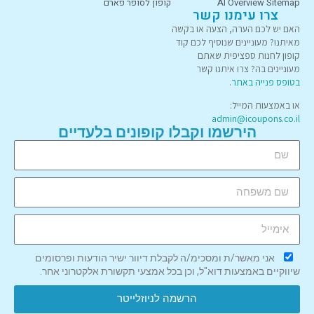
AI Overview Sitemap
קופון לסופר פארם
צרו עימנו קשר
האם יש לכם הערה, הצעה או בקשה
מאיתנו? מעוניינים שנוסיף לכם קוד
קופון לחנות ספציפית שאתם
מעוניינים בה? צרו איתנו קשר
בטופס פנייה באתר
.
או באמצעות המייל:
admin@icoupons.co.il
הירשמו וקבלו קופונים בלעדיים
אני מאשר/ת ומסכימ/ה לקבלת דיוור ישיר הודעות ופרסומים
שיווקיים באמצעות דוא"ל, וכן בכל אמצעי תקשורת אלקטרוני אחר.
הרשמה לניוזלייטר