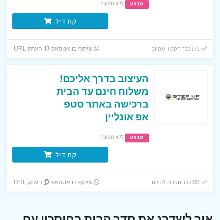
ללא תפוגה
מבצע
קח דיל
172 כבר חסכו! 0 היום
שיתוף בוואטסאפ
העתק URL
העיצוב בדרך אליכם!
משלוח חינם עד הבית
ברכישה באתר סטפ
אפ אונליין
ללא תפוגה
מבצע
קח דיל
183 כבר חסכו! 0 היום
שיתוף בוואטסאפ
העתק URL
איך לשדרג את סדר הבית בחיסכון עם