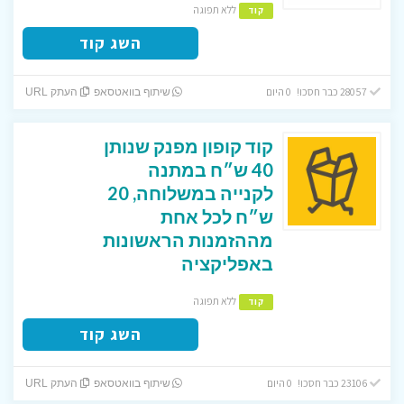
ללא תפוגה
קוד
השג קוד
28057 כבר חסכו! 0 היום
שיתוף בוואטסאפ
העתק URL
קוד קופון מפנק שנותן
40 ש״ח במתנה
לקנייה במשלוחה, 20
ש״ח לכל אחת
מההזמנות הראשונות
באפליקציה
ללא תפוגה
קוד
השג קוד
23106 כבר חסכו! 0 היום
שיתוף בוואטסאפ
העתק URL