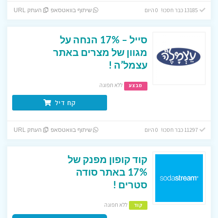
13185 כבר חסכו! 0 היום
שיתוף בוואטסאפ
העתק URL
סייל – 17% הנחה על
מגוון של מצרים באתר
עצמל’ה !
ללא תפוגה
מבצע
קח דיל
11297 כבר חסכו! 0 היום
שיתוף בוואטסאפ
העתק URL
קוד קופון מפנק של
17% באתר סודה
סטרים !
ללא תפוגה
קוד