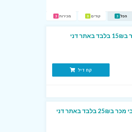
הכל
קודים
מכירות
3
0
3
ספרים מעולים ורבי מכר ב15₪ בלבד באתר דני
קח דיל
מגוון ספרים מעולים ורבי מכר ב25₪ בלבד באתר דני