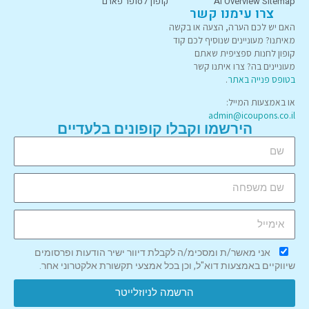
AI Overview Sitemap
קופון לסופר פארם
צרו עימנו קשר
האם יש לכם הערה, הצעה או בקשה
מאיתנו? מעוניינים שנוסיף לכם קוד
קופון לחנות ספציפית שאתם
מעוניינים בה? צרו איתנו קשר
בטופס פנייה באתר
.
או באמצעות המייל:
admin@icoupons.co.il
הירשמו וקבלו קופונים בלעדיים
אני מאשר/ת ומסכימ/ה לקבלת דיוור ישיר הודעות ופרסומים
שיווקיים באמצעות דוא"ל, וכן בכל אמצעי תקשורת אלקטרוני אחר.
הרשמה לניוזלייטר