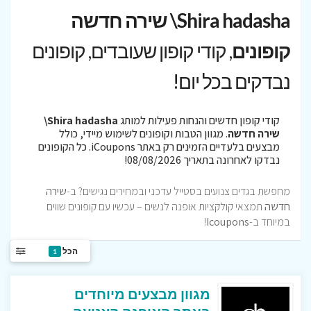
Shira hadasha\ שירה חדשה
קופונים
, קודי קופון שעובדים, קופונים
נבדקים בכל יום!
קודי קופון חדשים והנחות פעילות למותג
Shira hadasha\
שירה חדשה
. מגוון הטבות וקופונים לשימוש מיידי, כולל
מבצעים בלעדיים הזמינים רק באתר iCoupons. כל הקופונים
נבדקו לאחרונה בתאריך 08/08/2026!
מחפשת בגדים צנועים בסטייל עדכני ובמחירים נגישים? ב-
שירה
חדשה
תמצאי קולקציות אופנה לנשים – עכשיו עם קופונים שווים
במיוחד ב-
Icoupons
!
הכל
1
מגוון מבצעים מיוחדים