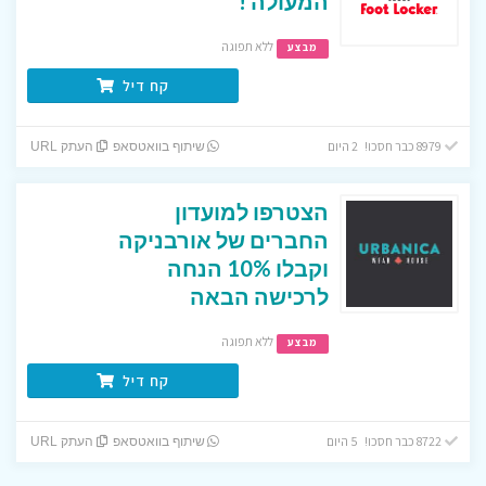
המעולה !
ללא תפוגה
מבצע
קח דיל
8979 כבר חסכו! 2 היום
שיתוף בוואטסאפ
העתק URL
הצטרפו למועדון
החברים של אורבניקה
וקבלו 10% הנחה
לרכישה הבאה
ללא תפוגה
מבצע
קח דיל
8722 כבר חסכו! 5 היום
שיתוף בוואטסאפ
העתק URL