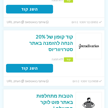
ללא תפוגה
קוד
השג קוד
10651 כבר חסכו! 1 היום
שיתוף בוואטסאפ
העתק URL
קוד קופון של 20%
הנחה להזמנה באתר
סטרויווריוס
ללא תפוגה
קוד
השג קוד
9658 כבר חסכו! 2 היום
שיתוף בוואטסאפ
העתק URL
הטבות מתחלפות
באתר פוט לוקר