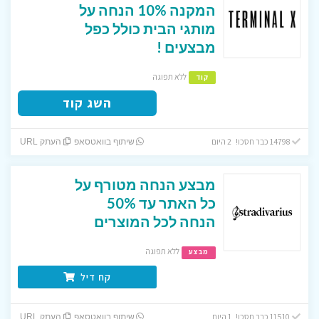
המקנה 10% הנחה על
מותגי הבית כולל כפל
מבצעים !
ללא תפוגה
קוד
השג קוד
14798 כבר חסכו! 2 היום
שיתוף בוואטסאפ
העתק URL
מבצע הנחה מטורף על
כל האתר עד 50%
הנחה לכל המוצרים
ללא תפוגה
מבצע
קח דיל
11510 כבר חסכו! 1 היום
שיתוף בוואטסאפ
העתק URL