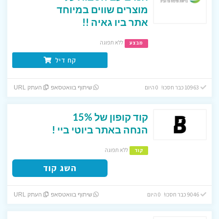
מוצרים שווים במיוחד
אתר ביו גאיה !!
ללא תפוגה
מבצע
קח דיל
10963 כבר חסכו! 0 היום
שיתוף בוואטסאפ
העתק URL
קוד קופון של 15%
הנחה באתר ביוטי ביי !
ללא תפוגה
קוד
השג קוד
9046 כבר חסכו! 0 היום
שיתוף בוואטסאפ
העתק URL