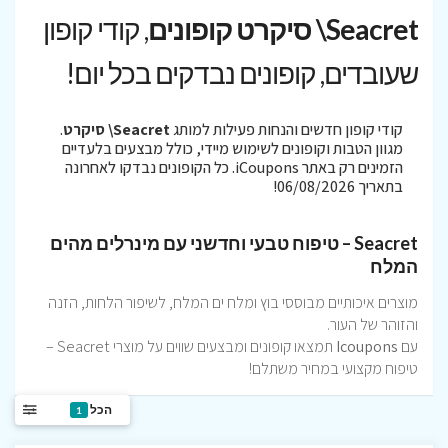
Seacret\ סיקרט קופונים
, קודי קופון
שעובדים, קופונים נבדקים בכל יום!
קודי קופון חדשים והנחות פעילות למותג
Seacret\ סיקרט
.
מגוון הטבות וקופונים לשימוש מיידי, כולל מבצעים בלעדיים
הזמינים רק באתר iCoupons. כל הקופונים נבדקו לאחרונה
בתאריך 06/08/2026!
Seacret – טיפוח טבעי וחדשני עם מינרלים מהים
המלח
מוצרים איכותיים מבוססי בוץ ומלח ים המלח, לשיפור הלחות, הזנה
והזוהר של העור.
עם
Icoupons
תמצאו קופונים ומבצעים שווים על מוצרי Seacret –
טיפוח מקצועי במחיר משתלם!
הכל
1