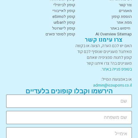
צור קשר
קופון לביתילי
מאמרים
קופון לאייבורי
הוספת קופון
קופון לeSimo
מפת אתר
קופון לurban
חיפוש באתר
קופון לישרוטל
AI Overview Sitemap
קופון לסופר פארם
צרו עימנו קשר
האם יש לכם הערה, הצעה או בקשה
מאיתנו? מעוניינים שנוסיף לכם קוד
קופון לחנות ספציפית שאתם
מעוניינים בה? צרו איתנו קשר
בטופס פנייה באתר
.
או באמצעות המייל:
admin@icoupons.co.il
הירשמו וקבלו קופונים בלעדיים