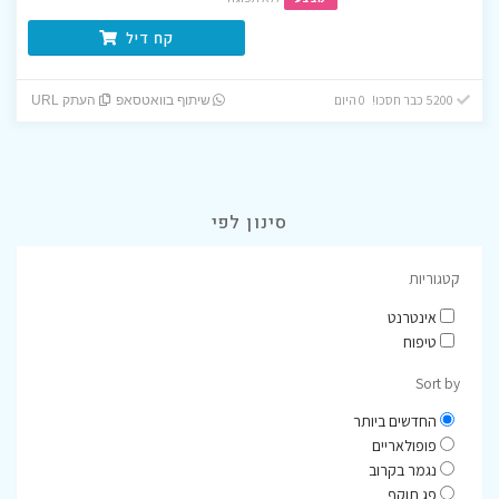
קח דיל
5200 כבר חסכו! 0 היום
שיתוף בוואטסאפ
העתק URL
סינון לפי
קטגוריות
אינטרנט
טיפוח
Sort by
החדשים ביותר
פופולאריים
נגמר בקרוב
פג תוקף