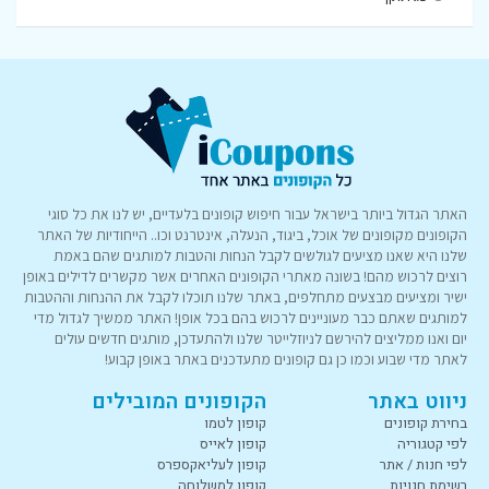
האתר הגדול ביותר בישראל עבור חיפוש קופונים בלעדיים, יש לנו את כל סוגי
הקופונים מקופונים של אוכל, ביגוד, הנעלה, אינטרנט וכו.. הייחודיות של האתר
שלנו היא שאנו מציעים לגולשים לקבל הנחות והטבות למותגים שהם באמת
רוצים לרכוש מהם! בשונה מאתרי הקופונים האחרים אשר מקשרים לדילים באופן
ישיר ומציעים מבצעים מתחלפים, באתר שלנו תוכלו לקבל את ההנחות וההטבות
למותגים שאתם כבר מעוניינים לרכוש בהם בכל אופן! האתר ממשיך לגדול מדי
יום ואנו ממליצים להירשם לניוזלייטר שלנו ולהתעדכן, מותגים חדשים עולים
לאתר מדי שבוע וכמו כן גם קופונים מתעדכנים באתר באופן קבוע!
ניווט באתר
הקופונים המובילים
בחירת קופונים
קופון לטמו
לפי קטגוריה
קופון לאייס
לפי חנות / אתר
קופון לעליאקספרס
רשימת חנויות
קופון למשלוחה