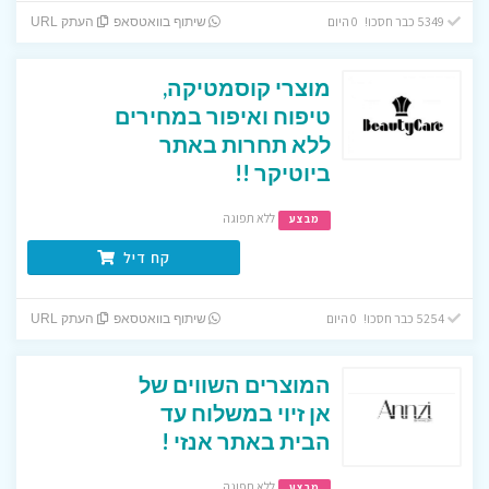
5349 כבר חסכו! 0 היום
שיתוף בוואטסאפ
העתק URL
מוצרי קוסמטיקה,
טיפוח ואיפור במחירים
ללא תחרות באתר
ביוטיקר !!
ללא תפוגה
מבצע
קח דיל
5254 כבר חסכו! 0 היום
שיתוף בוואטסאפ
העתק URL
המוצרים השווים של
אן זיוי במשלוח עד
הבית באתר אנזי !
ללא תפוגה
מבצע