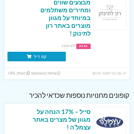
מבצעים שווים
ומחירים משתלמים
במיוחד על מגוון
מוצרים באתר רון
לתינוק !
ללא תפוגה
מבצע
קח דיל
311 כבר חסכו! 0 היום
שיתוף בוואטסאפ
העתק URL
קופונים מחנויות נוספות שכדאי להכיר
סייל – 17% הנחה על
מגוון של מצרים באתר
עצמל’ה !