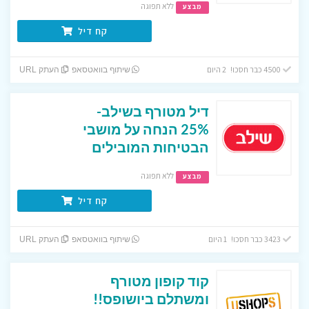
ללא תפוגה
מבצע
קח דיל
4500 כבר חסכו! 2 היום
שיתוף בוואטסאפ
העתק URL
דיל מטורף בשילב-
25% הנחה על מושבי
הבטיחות המובילים
ללא תפוגה
מבצע
קח דיל
3423 כבר חסכו! 1 היום
שיתוף בוואטסאפ
העתק URL
קוד קופון מטורף
ומשתלם ביושופס!!