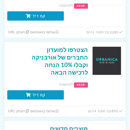
ללא תפוגה
מבצע
קח דיל
11285 כבר חסכו! 1 היום
שיתוף בוואטסאפ
העתק URL
הצטרפו למועדון
החברים של אורבניקה
וקבלו 10% הנחה
לרכישה הבאה
ללא תפוגה
מבצע
קח דיל
8701 כבר חסכו! 4 היום
שיתוף בוואטסאפ
העתק URL
מוצרים חדשים