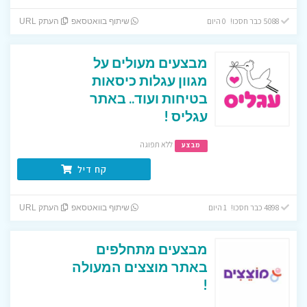
5088 כבר חסכו! 0 היום
שיתוף בוואטסאפ
העתק URL
מבצעים מעולים על
מגוון עגלות כיסאות
בטיחות ועוד.. באתר
עגליס !
ללא תפוגה
מבצע
קח דיל
4898 כבר חסכו! 1 היום
שיתוף בוואטסאפ
העתק URL
מבצעים מתחלפים
באתר מוצצים המעולה
!