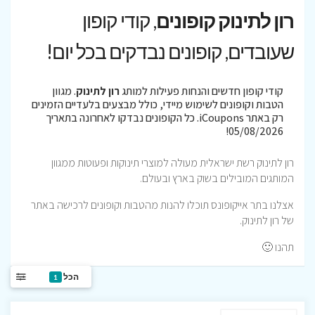
רון לתינוק קופונים
, קודי קופון
שעובדים, קופונים נבדקים בכל יום!
קודי קופון חדשים והנחות פעילות למותג
רון לתינוק
. מגוון
הטבות וקופונים לשימוש מיידי, כולל מבצעים בלעדיים הזמינים
רק באתר iCoupons. כל הקופונים נבדקו לאחרונה בתאריך
05/08/2026!
רון לתינוק רשת ישראלית מעולה למוצרי תינוקות ופעוטות ממגוון
המותגים המובילים בשוק בארץ ובעולם.
אצלנו בתר אייקופונס תוכלו להנות מהטבות וקופונים לרכישה באתר
של רון לתינוק.
תהנו 🙂
הכל
1