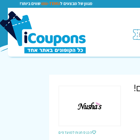
מגוון של מבצעים ל
TEMU-טמו
שווים ביותר!
ם!
הכנס חנות למועדפים