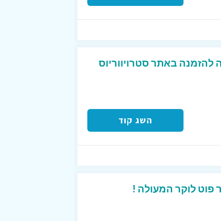
השג קוד
פוט לוקר המעולה !