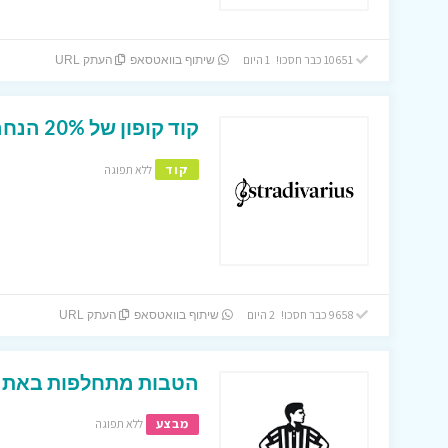
10651 כבר חסכו! 1 היום
שיתוף בוואטסאפ
העתק URL
קוד קופון של 20% הנחה להזמנה באתר סטרויווריוס
קוד
ללא תפוגה
9658 כבר חסכו! 2 היום
שיתוף בוואטסאפ
העתק URL
הטבות מתחלפות באתר 
מבצע
ללא תפוגה