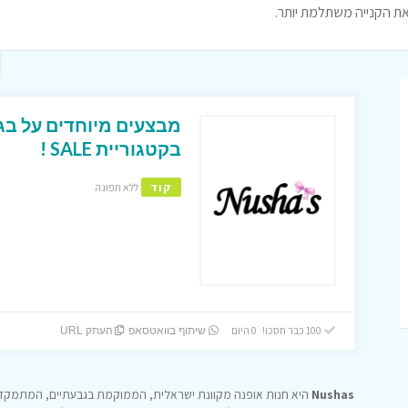
מבצעים מיוחדים על בג
בקטגוריית SALE !
קוד
ללא תפוגה
100 כבר חסכו! 0 היום
שיתוף בוואטסאפ
העתק URL
Nushas
היא חנות אופנה מקוונת ישראלית, הממוקמת בגבעתיים, המתמקדת ב