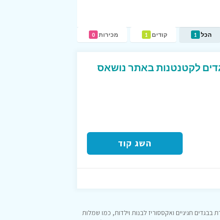
הכל
קודים
מכירות
0
1
1
דים לקטנטנות באתר נושאס
השג קוד
בגדים חגיגיים ואקססוריז לבנות וילדות, כמו שמלות