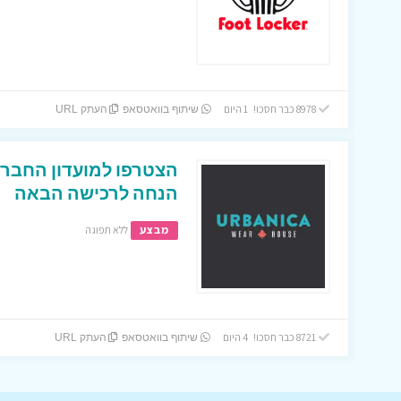
8978 כבר חסכו! 1 היום
שיתוף בוואטסאפ
העתק URL
הנחה לרכישה הבאה
מבצע
ללא תפוגה
8721 כבר חסכו! 4 היום
שיתוף בוואטסאפ
העתק URL