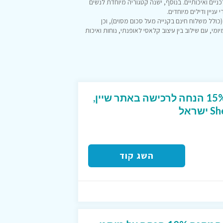
כניים ואיכותיים. בנוסף, ישנה קטגוריה מיוחדת לנשים
ניין ודילים מיוחדים.
כולל משלוח חינם בקנייה מעל סכום מסוים), וכן
מי, עם שילוב בין עיצוב קלאסי לאופנתי, נוחות ואיכות
קוד קופון ייחודי שנותן 15% הנחה לרכישה באתר שיין,
השג קוד