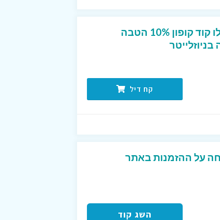
חדשים בפוט לוקר? קבלו קוד קופון 10% הטבה
ניוזלייטר
קח דיל
פון פעיל 10% הנחה על ההזמנות באתר
השג קוד