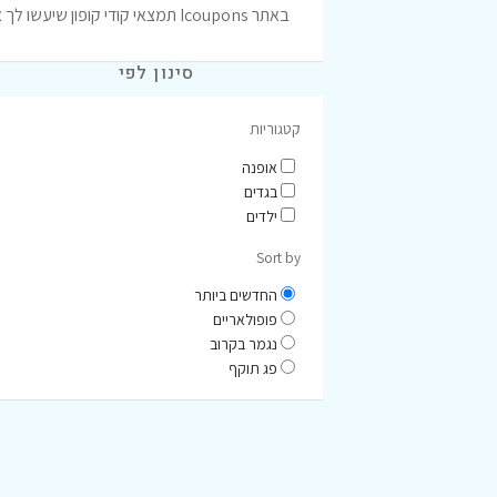
באתר Icoupons תמצאי קודי קופון שיעשו לך את הקנייה משתלמת יותר.
סינון לפי
קטגוריות
אופנה
בגדים
ילדים
Sort by
החדשים ביותר
פופולאריים
נגמר בקרוב
פג תוקף