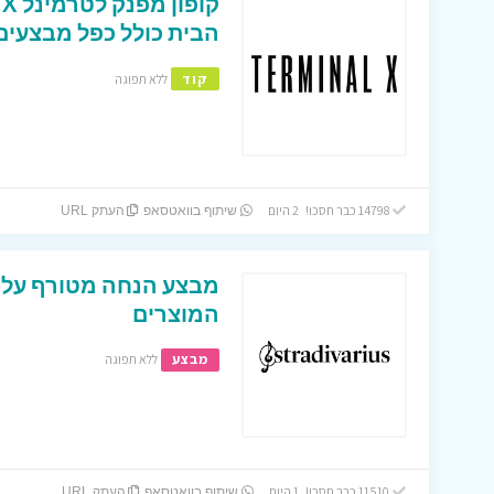
הבית כולל כפל מבצעים 
קוד
ללא תפוגה
14798 כבר חסכו! 2 היום
שיתוף בוואטסאפ
העתק URL
המוצרים
מבצע
ללא תפוגה
11510 כבר חסכו! 1 היום
שיתוף בוואטסאפ
העתק URL