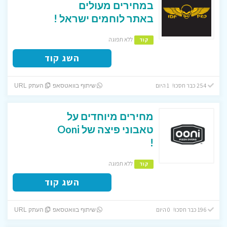
במחירים מעולים
באתר לוחמים ישראל !
ללא תפוגה
קוד
השג קוד
254 כבר חסכו! 1 היום
שיתוף בוואטסאפ
העתק URL
מחירים מיוחדים על
טאבוני פיצה של Ooni
!
ללא תפוגה
קוד
השג קוד
196 כבר חסכו! 0 היום
שיתוף בוואטסאפ
העתק URL