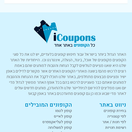
האתר הגדול ביותר בישראל עבור חיפוש קופונים בלעדיים, יש לנו את כל סוגי
הקופונים מקופונים של אוכל, ביגוד, הנעלה, אינטרנט וכו.. הייחודיות של האתר
שלנו היא שאנו מציעים לגולשים לקבל הנחות והטבות למותגים שהם באמת
רוצים לרכוש מהם! בשונה מאתרי הקופונים האחרים אשר מקשרים לדילים באופן
ישיר ומציעים מבצעים מתחלפים, באתר שלנו תוכלו לקבל את ההנחות וההטבות
למותגים שאתם כבר מעוניינים לרכוש בהם בכל אופן! האתר ממשיך לגדול מדי
יום ואנו ממליצים להירשם לניוזלייטר שלנו ולהתעדכן, מותגים חדשים עולים
לאתר מדי שבוע וכמו כן גם קופונים מתעדכנים באתר באופן קבוע!
ניווט באתר
הקופונים המובילים
בחירת קופונים
קופון לטמו
לפי קטגוריה
קופון לאייס
לפי חנות / אתר
קופון לעליאקספרס
רשימת חנויות
קופון למשלוחה