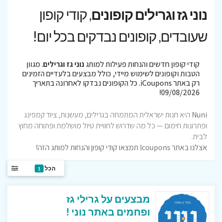
נוני גז וגרילים קופונים
, קודי קופון
שעובדים, קופונים נבדקים בכל יום!
קודי קופון חדשים והנחות פעילות למותג
נוני גז וגרילים
. מגוון
הטבות וקופונים לשימוש מיידי, כולל מבצעים בלעדיים הזמינים
רק באתר iCoupons. כל הקופונים נבדקו לאחרונה בתאריך
09/08/2026!
Nuni
היא חנות ישראלית המתמחה בגרילים, מעשנות, ציוד קמפינג
ופתרונות חימום — כל מה שדרוש לחוויית טיול מושלמת ופתוחה מחוץ
לבית.
אצלנו באתר Icoupons תמצאו קודי קופון והנחות למותג הזה!
הכל
1
מבצעים על גרילי גז
ופחמים באתר נוני !