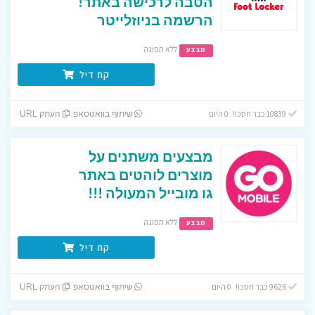
הטבה לרכישה באתר!
הרשמה בניוזלייטר
ללא תפוגה
מבצע
קח דיל
10839 כבר חסכו! 0 היום
שיתוף בוואטסאפ
העתק URL
מבצעים משתנים על
מוצרים לוהטים באתר
גו מובייל המעולה !!!
ללא תפוגה
מבצע
קח דיל
9626 כבר חסכו! 0 היום
שיתוף בוואטסאפ
העתק URL