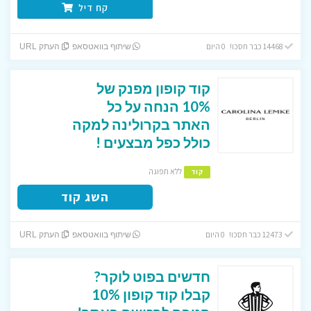
קח דיל
14468 כבר חסכו! 0 היום
שיתוף בוואטסאפ
העתק URL
קוד קופון מפנק של
10% הנחה על כל
האתר בקרולינה למקה
כולל כפל מבצעים !
ללא תפוגה
קוד
השג קוד
12473 כבר חסכו! 0 היום
שיתוף בוואטסאפ
העתק URL
חדשים בפוט לוקר?
קבלו קוד קופון 10%