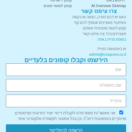
חיפוש באתר
קופון לישרוטל
AI Overview Sitemap
קופון לסופר פארם
צרו עימנו קשר
האם יש לכם הערה, הצעה או בקשה
מאיתנו? מעוניינים שנוסיף לכם קוד
קופון לחנות ספציפית שאתם
מעוניינים בה? צרו איתנו קשר
בטופס פנייה באתר
.
או באמצעות המייל:
admin@icoupons.co.il
הירשמו וקבלו קופונים בלעדיים
אני מאשר/ת ומסכימ/ה לקבלת דיוור ישיר הודעות ופרסומים
שיווקיים באמצעות דוא"ל, וכן בכל אמצעי תקשורת אלקטרוני אחר.
הרשמה לניוזלייטר