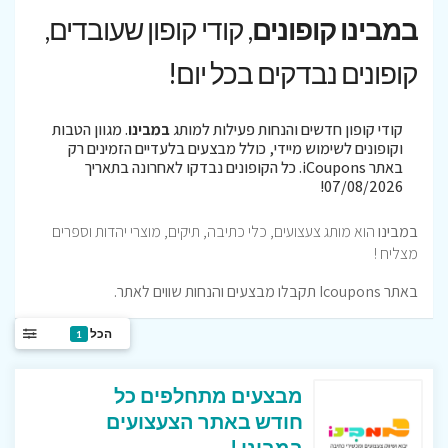
במבינו קופונים
, קודי קופון שעובדים,
קופונים נבדקים בכל יום!
קודי קופון חדשים והנחות פעילות למותג
במבינו
. מגוון הטבות
וקופונים לשימוש מיידי, כולל מבצעים בלעדיים הזמינים רק
באתר iCoupons. כל הקופונים נבדקו לאחרונה בתאריך
07/08/2026!
במבינו
הוא מותג צעצועים, כלי כתיבה, תיקים, מוצרי יהדות וספרים
מצליח !
באתר Icoupons תקבלו מבצעים והנחות שווים לאתר.
הכל
1
מבצעים מתחלפים כל
חודש באתר הצעצועים
במבינו !