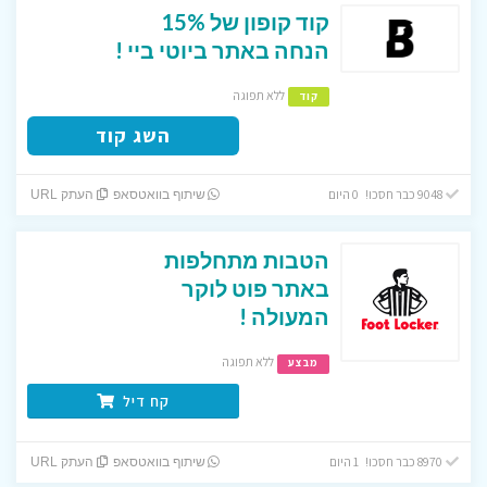
קוד קופון של 15%
הנחה באתר ביוטי ביי !
ללא תפוגה
קוד
השג קוד
9048 כבר חסכו! 0 היום
שיתוף בוואטסאפ
העתק URL
הטבות מתחלפות
באתר פוט לוקר
המעולה !
ללא תפוגה
מבצע
קח דיל
8970 כבר חסכו! 1 היום
שיתוף בוואטסאפ
העתק URL