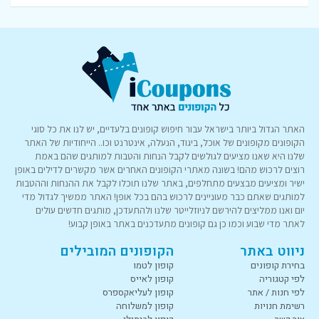
האתר הגדול ביותר בישראל עבור חיפוש קופונים בלעדיים, יש לנו את כל סוגי
הקופונים מקופונים של אוכל, ביגוד, הנעלה, אינטרנט וכו.. הייחודיות של האתר
שלנו היא שאנו מציעים לגולשים לקבל הנחות והטבות למותגים שהם באמת
רוצים לרכוש מהם! בשונה מאתרי הקופונים האחרים אשר מקשרים לדילים באופן
ישיר ומציעים מבצעים מתחלפים, באתר שלנו תוכלו לקבל את ההנחות וההטבות
למותגים שאתם כבר מעוניינים לרכוש בהם בכל אופן! האתר ממשיך לגדול מדי
יום ואנו ממליצים להירשם לניוזלייטר שלנו ולהתעדכן, מותגים חדשים עולים
לאתר מדי שבוע וכמו כן גם קופונים מתעדכנים באתר באופן קבוע!
ניווט באתר
הקופונים המובילים
בחירת קופונים
קופון לטמו
לפי קטגוריה
קופון לאייס
לפי חנות / אתר
קופון לעליאקספרס
רשימת חנויות
קופון למשלוחה