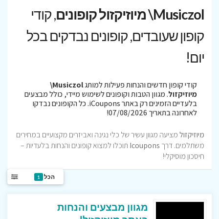
Musiczol\ מיוזיקזול קופונים
, קודי
קופון שעובדים, קופונים נבדקים בכל
יום!
קודי קופון חדשים והנחות פעילות למותג
Musiczol\
מיוזיקזול
. מגוון הטבות וקופונים לשימוש מיידי, כולל מבצעים
בלעדיים הזמינים רק באתר iCoupons. כל הקופונים נבדקו
לאחרונה בתאריך 07/08/2026!
מיוזיקזול
מציעה מגוון עשיר של כלי נגינה ואביזרים מקצועיים במחירים
משתלמים. דרך
Icoupons
תוכלו למצוא קופונים והנחות בלעדיות –
חיסכון מוסיקלי!
הכל
1
מגוון מבצעים והנחות