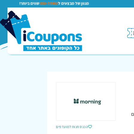
מגוון של מבצעים ל
TEMU-טמו
שווים ביותר!
ם
הכנס חנות למועדפים