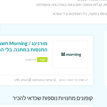
יות, קבלות ומסמכי חשבונאות בצורה נוחה ומשתלמת.
ות במתנה, בלי התחייבות ובלי אשראי.
מורנינג
התנסות במתנה, בלי הת
קוד
ללא תפוגה
2583 כבר חסכו! 1 היום
שיתוף בוואטסאפ
העתק URL
קופונים מחנויות נוספות שכדאי להכיר