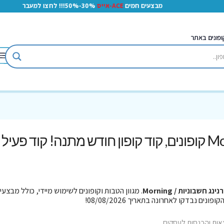
מבצעים חמים
ACE-אייס
30%-50%!!! לחצו למעבר
ופונים באתר
מורנינג חשבוניות / Morning קופונים, קוד קופון חודש מתנה! קוד פעיל
נינג חשבוניות / Morning
. מגוון הטבות וקופונים לשימוש מיידי, כולל מבצעי
אות והכנסות לעסקים.