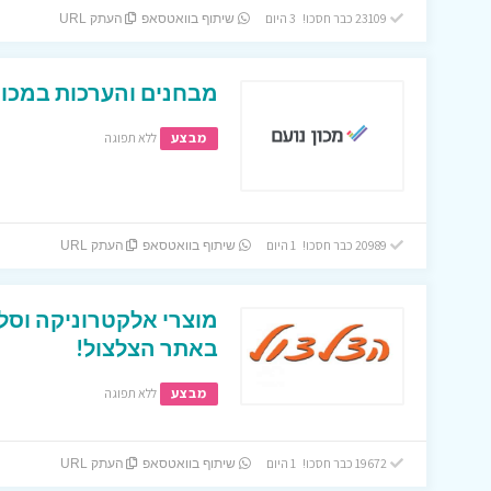
23109 כבר חסכו! 3 היום
שיתוף בוואטסאפ
העתק URL
מבחנים והערכות במכון 
מבצע
ללא תפוגה
20989 כבר חסכו! 1 היום
שיתוף בוואטסאפ
העתק URL
מוצרי אלקטרוניקה וסל
באתר הצלצול!
מבצע
ללא תפוגה
19672 כבר חסכו! 1 היום
שיתוף בוואטסאפ
העתק URL