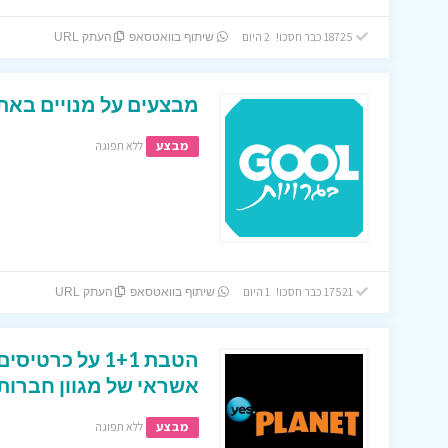
18725 כבר חסכו! 2 היום
שיתוף בוואטסאפ
העתק URL
מבצעים על מנויים באתר
מבצע
ללא תפוגה
17521 כבר חסכו! 1 היום
שיתוף בוואטסאפ
העתק URL
הטבת 1+1 על כר
אשראי של מגוון חברות
מבצע
ללא תפוגה