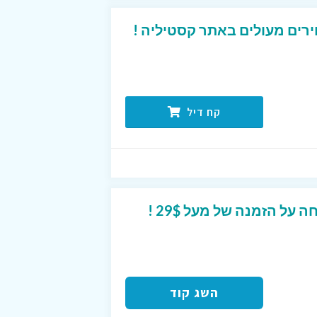
רים מעולים באתר קסטיליה !
קח דיל
השג קוד