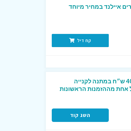
ים איילנד במחיר מיוחד
קח דיל
קוד קופון מפנק שנותן 40 ש״ח במתנה לקנייה
2 ש״ח לכל אחת מההזמנות הראשונות
השג קוד