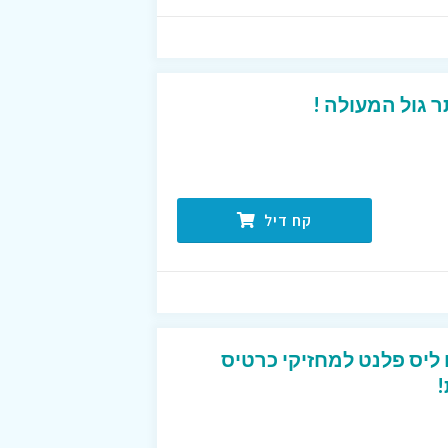
 גול המעולה !
קח דיל
טיסים ליס פלנט למחזיקי כרטיס
!