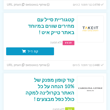
14798 כבר חסכו! 2 היום
שיתוף בוואטסאפ
העתק URL
קטגוריית סייל עם
מחירים שווים במיוחד
באתר טייק איט !
ללא תפוגה
מבצע
קח דיל
14480 כבר חסכו! 5 היום
שיתוף בוואטסאפ
העתק URL
קוד קופון מפנק של
10% הנחה על כל
האתר בקרולינה למקה
כולל כפל מבצעים !
ללא תפוגה
קוד