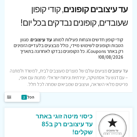
עד עיצובים קופונים
, קודי קופון
שעובדים, קופונים נבדקים בכל יום!
קודי קופון חדשים והנחות פעילות למותג
עד עיצובים
. מגוון
הטבות וקופונים לשימוש מיידי, כולל מבצעים בלעדיים הזמינים
רק באתר iCoupons. כל הקופונים נבדקו לאחרונה בתאריך
08/08/2026!
עד עיצובים
מציעים עולם של מוצרים מעוצבים לבית, למשרד ולמתנה
– עם דגש על אסתטיקה, יצירתיות וניחוח ישראלי. מתנות עם אופי,
פריטים מלאי השראה, ועיצובים שמביאים שמחה לכל חלל.
הכל
2
כיסוי מיטה זוגי באתר
עד עיצובים רק ב85
שקלים!