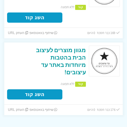
ללא תפוגה
קוד
השג קוד
169 כבר חסכו! 0 היום
שיתוף בוואטסאפ
העתק URL
מגוון מוצרים לעיצוב
הבית בהטבות
מיוחדות באתר עד
עיצובים!
ללא תפוגה
קוד
השג קוד
176 כבר חסכו! 0 היום
שיתוף בוואטסאפ
העתק URL