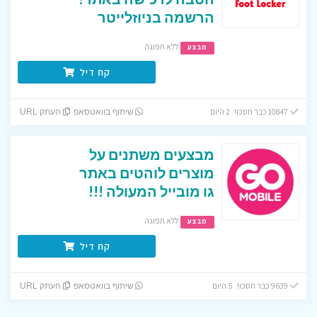
הרשמה בניוזלייטר
ללא תפוגה
מבצע
קח דיל
10847 כבר חסכו! 2 היום
שיתוף בוואטסאפ
העתק URL
מבצעים משתנים על
מוצרים לוהטים באתר
גו מובייל המעולה !!!
ללא תפוגה
מבצע
קח דיל
9639 כבר חסכו! 5 היום
שיתוף בוואטסאפ
העתק URL