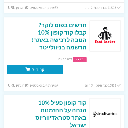
11503 כבר חסכו! 2 היום
שיתוף בוואטסאפ
העתק URL
חדשים בפוט לוקר?
קבלו קוד קופון 10%
הטבה לרכישה באתר!
הרשמה בניוזלייטר
ללא תפוגה
מבצע
קח דיל
10833 כבר חסכו! 3 היום
שיתוף בוואטסאפ
העתק URL
קוד קופון פעיל 10%
הנחה על ההזמנות
באתר סטראדיווריוס
ישראל