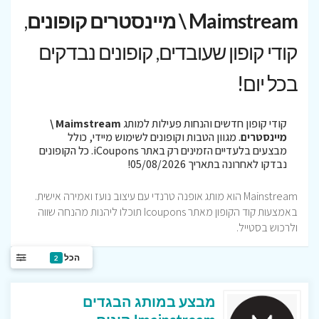
Maimstream \ מיינסטרים קופונים
,
קודי קופון שעובדים, קופונים נבדקים
בכל יום!
קודי קופון חדשים והנחות פעילות למותג
Maimstream \
מיינסטרים
. מגוון הטבות וקופונים לשימוש מיידי, כולל
מבצעים בלעדיים הזמינים רק באתר iCoupons. כל הקופונים
נבדקו לאחרונה בתאריך 05/08/2026!
Mainstream הוא מותג אופנה טרנדי עם עיצוב נועז ואמירה אישית.
באמצעות קוד הקופון מאתר Icoupons תוכלו ליהנות מהנחה שווה
ולרכוש בסטייל.
הכל
2
מבצע במותג הבגדים