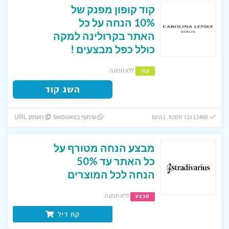
קוד קופון מפנק של
10% הנחה על כל
האתר בקרולינה למקה
כולל כפל מבצעים !
ללא תפוגה
קוד
השג קוד
12469 כבר חסכו! 1 היום
שיתוף בוואטסאפ
העתק URL
מבצע הנחה מטורף על
כל האתר עד 50%
הנחה לכל המוצרים
ללא תפוגה
מבצע
קח דיל