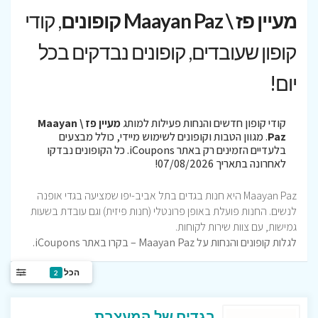
מעיין פז \ Maayan Paz קופונים
, קודי
קופון שעובדים, קופונים נבדקים בכל
יום!
קודי קופון חדשים והנחות פעילות למותג
מעיין פז \ Maayan
Paz
. מגוון הטבות וקופונים לשימוש מיידי, כולל מבצעים
בלעדיים הזמינים רק באתר iCoupons. כל הקופונים נבדקו
לאחרונה בתאריך 07/08/2026!
Maayan Paz היא חנות בגדים בתל אביב-יפו שמציעה בגדי אופנה
לנשים. החנות פועלת באופן פרונטלי (חנות פיזית) וגם עובדת בשעות
גמישות, עם צוות שירות לקוחות.
לגלות קופונים והנחות על Maayan Paz – בקרו באתר iCoupons.
הכל
2
בגדים של המעצבת