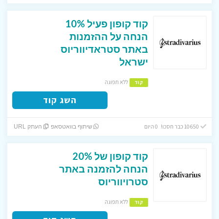
קוד קופון פעיל 10%
הנחה על ההזמנות
באתר סטראדיווריוס
ישראל
ללא תפוגה
קוד
השג קוד
10650 כבר חסכו! 0 היום
שיתוף בוואטסאפ
העתק URL
קוד קופון של 20%
הנחה להזמנה באתר
סטרויווריוס
ללא תפוגה
קוד