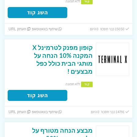
ללא תפוגה
קוד
השג קוד
15050 כבר חסכו! 0 היום
שיתוף בוואטסאפ
העתק URL
קופון מפנק לטרמינל X
המקנה 10% הנחה על
מותגי הבית כולל כפל
מבצעים !
ללא תפוגה
קוד
השג קוד
14791 כבר חסכו! 0 היום
שיתוף בוואטסאפ
העתק URL
מבצע הנחה מטורף על