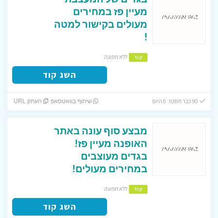
מעיין פז במחירים
מעולים בקישור למטה
!
ללא תפוגה
קוד
השג קוד
90 כבר חסכו! 0 היום
שיתוף בוואטסאפ
העתק URL
מבצע סוף עונה באתר
האופנה מעיין פז!
בגדים מעוצבים
במחירים מעולים!
ללא תפוגה
קוד
השג קוד