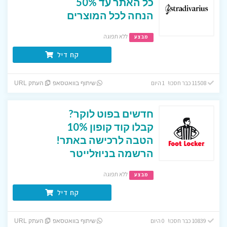
כל האתר עד 50%
הנחה לכל המוצרים
ללא תפוגה
מבצע
קח דיל
11508 כבר חסכו! 1 היום
שיתוף בוואטסאפ
העתק URL
חדשים בפוט לוקר?
קבלו קוד קופון 10%
הטבה לרכישה באתר!
הרשמה בניוזלייטר
ללא תפוגה
מבצע
קח דיל
10839 כבר חסכו! 0 היום
שיתוף בוואטסאפ
העתק URL