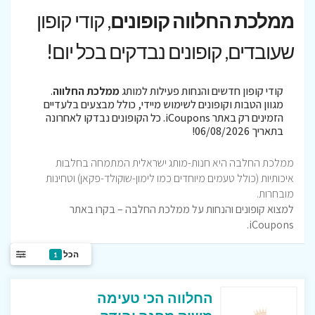
ממלכת החלווה קופונים
, קודי קופון
שעובדים, קופונים נבדקים בכל יום!
קודי קופון חדשים והנחות פעילות למותג
ממלכת החלווה
.
מגוון הטבות וקופונים לשימוש מיידי, כולל מבצעים בלעדיים
הזמינים רק באתר iCoupons. כל הקופונים נבדקו לאחרונה
בתאריך 06/08/2026!
ממלכת החלבה היא חנות-מותג ישראלית המתמחה בחלבות
איכותיות (כולל טעמים מיוחדים כמו לימון-שוקולד-פקאן) וטחינות
מובחרות.
למצוא קופונים והנחות על ממלכת החלבה – בקרו באתר
iCoupons.
הכל
1
החלווה הכי טעימה