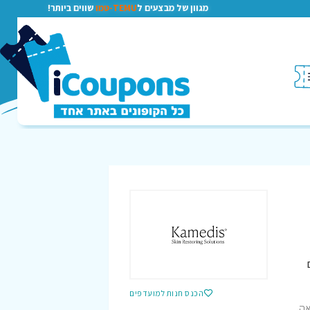
מגוון של מבצעים ל
TEMU-טמו
שווים ביותר!
הכנס חנות למועדפים
אה