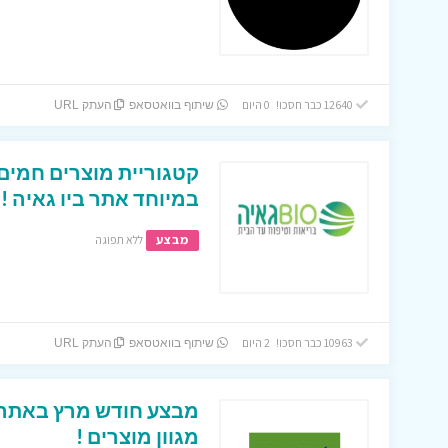
12640 כבר חסכו! 0 היום
שיתוף בוואטסאפ
העתק URL
קטגוריית מוצרים חמים 
במיוחד אתר ביו גאיה !!
מבצע
ללא תפוגה
10963 כבר חסכו! 2 היום
שיתוף בוואטסאפ
העתק URL
מגוון מוצרים !