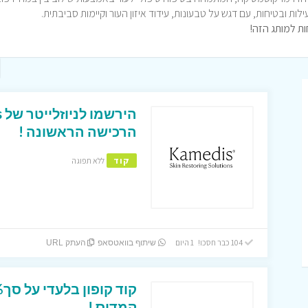
ילות ובטיחות, עם דגש על טבעונות, עידוד איזון העור וקיימות סביבתית.
הרכישה הראשונה !
קוד
ללא תפוגה
104 כבר חסכו! 1 היום
שיתוף בוואטסאפ
העתק URL
קמדיס !