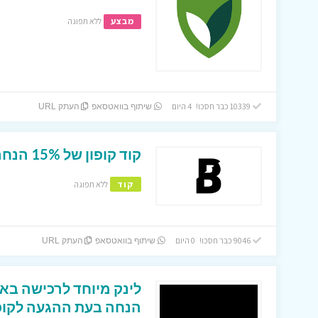
מבצע
ללא תפוגה
10339 כבר חסכו! 4 היום
שיתוף בוואטסאפ
העתק URL
קוד קופון של 15% הנחה באתר ביוטי ביי !
קוד
ללא תפוגה
9046 כבר חסכו! 0 היום
שיתוף בוואטסאפ
העתק URL
הנחה בעת ההגעה לקופ