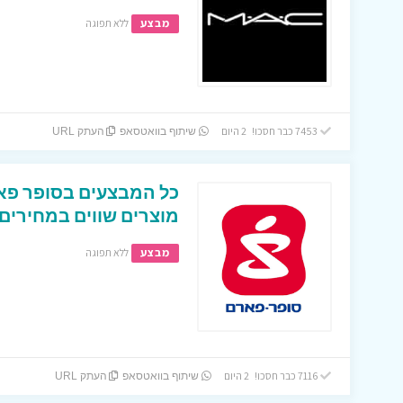
מבצע
ללא תפוגה
7453 כבר חסכו! 2 היום
שיתוף בוואטסאפ
העתק URL
מוצרים שווים במחירים
מבצע
ללא תפוגה
7116 כבר חסכו! 2 היום
שיתוף בוואטסאפ
העתק URL