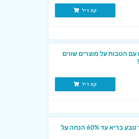
קח דיל
עם הטבות על מוצרים שווים
קח דיל
מבצע חודש מרץ באתר טבע בריא עד 60% הנחה על