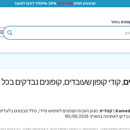
מבצעים חמים
ACE-אייס
30%-50%!!! לחצו למעבר
ופונים באתר
, קודי קופון שעובדים, קופונים נבדקים בכל
Kam \ קמדיס
. מגוון הטבות וקופונים לשימוש מיידי, כולל מבצעים בלעדיים
דרמו-קוסמטיקה, המתמחה בטיפוח טיפולי לעור באמצעות שילוב בין צמחי רפו