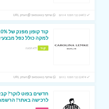
14472 כבר חסכו! 4 היום
שיתוף בוואטסאפ
העתק URL
למקה כולל כפל מבצעים
קוד
ללא תפוגה
12474 כבר חסכו! 1 היום
שיתוף בוואטסאפ
העתק URL
לרכישה באתר! הרשמה ב