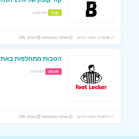
קוד
ללא תפוגה
9048 כבר חסכו! 0 היום
שיתוף בוואטסאפ
העתק URL
הטבות מתחלפות באתר 
מבצע
ללא תפוגה
8973 כבר חסכו! 4 היום
שיתוף בוואטסאפ
העתק URL