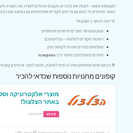
הקונספט פשוט – לקחת את הדברים הקטנים שיכולים לשדרג את השגרה ולעשו
האתר מתחדש כל הזמן עם פריטים מקוריים שמתאימים גם כמתנה וגם כפינו
💡 למה לבחור ב־HJUSH?
מגוון עצום של מוצרים חדשניים ושימושיים
רעיונות מקוריים למתנות – גם לעצמכם
משלוחים מהירים ושירות לקוחות זמין
מחירים משתלמים במיוחד דרך
Icoupons
🎯 בין אם אתם מחפשים גאדג’ט חדש למטבח, מתנה לחבר או פתרון קטן שי
קופונים מחנויות נוספות שכדאי להכיר
מוצרי אלקטרוניקה וסל
באתר הצלצול!
מבצע
ללא תפוגה
19665 כבר חסכו! 5 היום