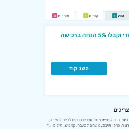
הכל
קודים
מכירות
0
1
1
הצטרפו למועדון של יחודי וקבלו 5% הנחה ברכישה
השג קוד
צריכים
יומיום. הוא מציע מגוון מוצרים חכמים לבית, למשרד,
ות אחסון ועיצוב, מוצרים למטבח, קמפינג, טיולים ועוד.