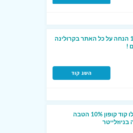
קוד קופון מפנק של 10% הנחה על כל האתר בקרולינה
 !
השג קוד
חדשים בפוט לוקר? קבלו קוד קופון 10% הטבה
ניוזלייטר