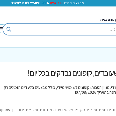
מבצעים חמים
ACE-אייס
30%-50%!!! לחצו למעבר
ופונים באתר
 שעובדים, קופונים נבדקים בכל יום!
די
. מגוון הטבות וקופונים לשימוש מיידי, כולל מבצעים בלעדיים הזמינים רק
יום-יומיים ומוצרים מקוריים שעושים את החיים נוחים ומעניינים יותר. דרך
upons