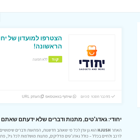
הראשונה!
קוד
ללא תפוגה
95 כבר חסכו! 0 היום
שיתוף בוואטסאפ
העתק URL
יחודי: גאדג’טים, מתנות ודברים שלא ידעתם שאתם 
האתר
HJUSH
הוא גן עדן לכל מי שאוהב חדשנות, הפתעות ודברים שימושיים ב
לרכב ולחיים בכלל – כולל גאדג’טים מדליקים, מתנות מושלמות לכל גיל, פתרונ