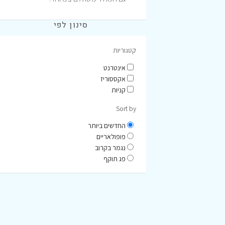
סינון לפי
קטגוריות
אינטרנט
אקססוריז
קניות
Sort by
החדשים ביותר
פופולאריים
נגמר בקרוב
פג תוקף