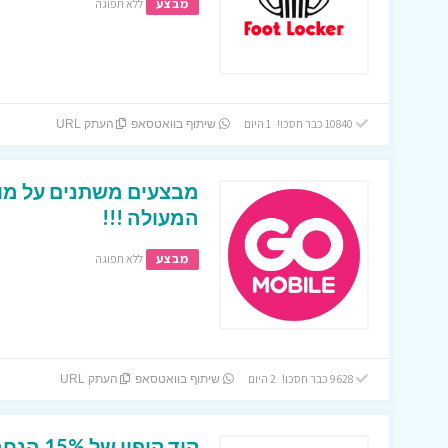
מבצע
ללא תפוגה
10840 כבר חסכו! 1 היום
שיתוף בוואטסאפ
העתק URL
מבצעים משתנים על מוצ
המעולה !!!
מבצע
ללא תפוגה
9628 כבר חסכו! 2 היום
שיתוף בוואטסאפ
העתק URL
קוד קופון של 15% הנחה באתר ביוטי ביי !