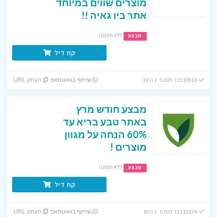
מוצרים שווים במיוחד
אתר ביו גאיה !!
ללא תפוגה
מבצע
קח דיל
10963 כבר חסכו! 2 היום
שיתוף בוואטסאפ
העתק URL
מבצע חודש מרץ
באתר טבע בריא עד
60% הנחה על מגוון
מוצרים !
ללא תפוגה
מבצע
קח דיל
10336 כבר חסכו! 1 היום
שיתוף בוואטסאפ
העתק URL