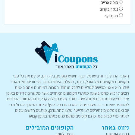
פופולאריים
נגמר בקרוב
פג תוקף
האתר הגדול ביותר בישראל עבור חיפוש קופונים בלעדיים, יש לנו את כל סוגי
הקופונים מקופונים של אוכל, ביגוד, הנעלה, אינטרנט וכו.. הייחודיות של האתר
שלנו היא שאנו מציעים לגולשים לקבל הנחות והטבות למותגים שהם באמת
רוצים לרכוש מהם! בשונה מאתרי הקופונים האחרים אשר מקשרים לדילים באופן
ישיר ומציעים מבצעים מתחלפים, באתר שלנו תוכלו לקבל את ההנחות וההטבות
למותגים שאתם כבר מעוניינים לרכוש בהם בכל אופן! האתר ממשיך לגדול מדי
יום ואנו ממליצים להירשם לניוזלייטר שלנו ולהתעדכן, מותגים חדשים עולים
לאתר מדי שבוע וכמו כן גם קופונים מתעדכנים באתר באופן קבוע!
ניווט באתר
הקופונים המובילים
בחירת קופונים
קופון לטמו