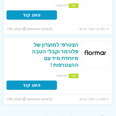
ללא תפוגה
קוד
השג קוד
497 כבר חסכו! 0 היום
שיתוף בוואטסאפ
העתק URL
הצטרפי למועדון של
פלורמר וקבלי הטבה
מיוחדת מיד עם
ההצטרפות !
ללא תפוגה
קוד
השג קוד
309 כבר חסכו! 0 היום
שיתוף בוואטסאפ
העתק URL