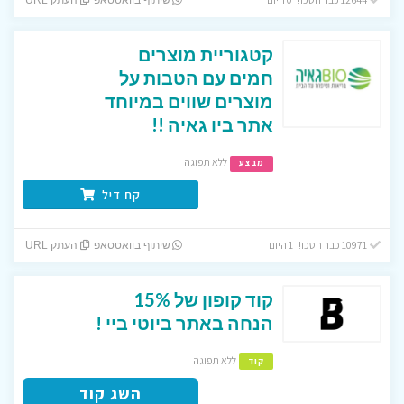
שיתוף בוואטסאפ
העתק URL
קטגוריית מוצרים
חמים עם הטבות על
מוצרים שווים במיוחד
אתר ביו גאיה !!
ללא תפוגה
מבצע
קח דיל
10971 כבר חסכו! 1 היום
שיתוף בוואטסאפ
העתק URL
קוד קופון של 15%
הנחה באתר ביוטי ביי !
ללא תפוגה
קוד
השג קוד