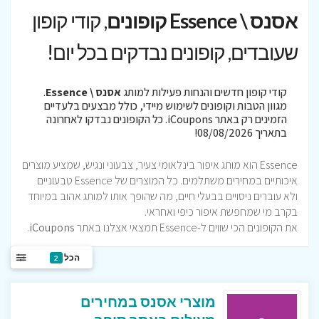
אסנס \ Essence קופונים
, קודי קופון
שעובדים, קופונים נבדקים בכל יום!
קודי קופון חדשים והנחות פעילות למותג
אסנס \ Essence
.
מגוון הטבות וקופונים לשימוש מיידי, כולל מבצעים בלעדיים
הזמינים רק באתר iCoupons. כל הקופונים נבדקו לאחרונה
בתאריך 08/08/2026!
Essence הוא מותג איפור בינלאומי צעיר, צבעוני ונגיש, שמציע מוצרים
איכותיים במחירים משתלמים. כל המוצרים של Essence טבעוניים
ולא עוברים ניסויים בבעלי חיים, מה שהופך אותו למותג אהוב במיוחד
בקרב מי שמחפשת איפור כיפי ואחראי.
את הקופונים הכי שווים ל-Essence תמצאי אצלנו באתר
iCoupons
.
הכל
2
מוצרי אסנס במחירים