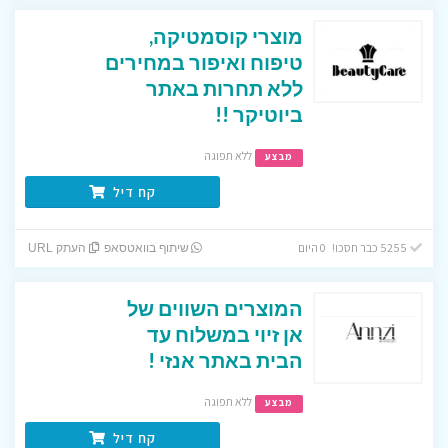
מוצרי קוסמטיקה,
טיפוח ואיפור במחירים
ללא תחרות באתר
ביוטיקר !!
ללא תפוגה
מבצע
קח דיל
5255 כבר חסכו! 0 היום
שיתוף בוואטסאפ
העתק URL
המוצרים השווים של
אן זיוי במשלוח עד
הבית באתר אנזי !
ללא תפוגה
מבצע
קח דיל