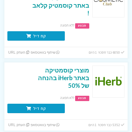
באתר קוסמטיק קלאב
!
ללא תפוגה
מבצע
קח דיל
6050 כבר חסכו! 1 היום
שיתוף בוואטסאפ
העתק URL
מוצרי קוסמטיקה
באתר iHerb בהנחה
של 50%
ללא תפוגה
מבצע
קח דיל
5352 כבר חסכו! 1 היום
שיתוף בוואטסאפ
העתק URL