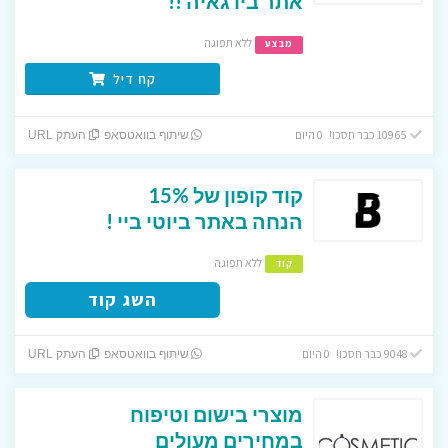
אתר ביו גאיה !!
ללא תפוגה
מבצע
קח דיל
10965 כבר חסכו! 0 היום
שיתוף בוואטסאפ
העתק URL
קוד קופון של 15%
הנחה באתר ביוטי ביי !
ללא תפוגה
קוד
השג קוד
9048 כבר חסכו! 0 היום
שיתוף בוואטסאפ
העתק URL
מוצרי בישום וטיפוח
במחירים מעולים