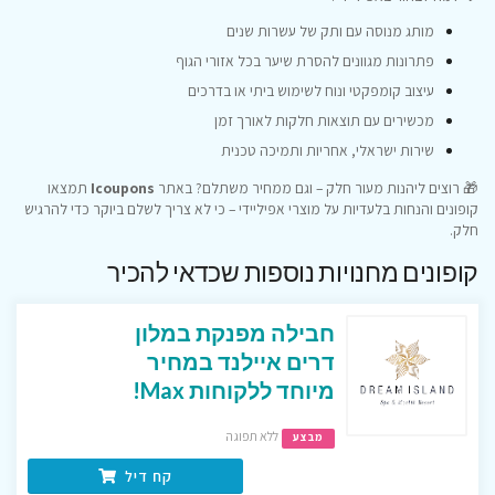
מותג מנוסה עם ותק של עשרות שנים
פתרונות מגוונים להסרת שיער בכל אזורי הגוף
עיצוב קומפקטי ונוח לשימוש ביתי או בדרכים
מכשירים עם תוצאות חלקות לאורך זמן
שירות ישראלי, אחריות ותמיכה טכנית
🎁 רוצים ליהנות מעור חלק – וגם ממחיר משתלם? באתר
Icoupons
תמצאו
קופונים והנחות בלעדיות על מוצרי אפיליידי – כי לא צריך לשלם ביוקר כדי להרגיש
חלק.
קופונים מחנויות נוספות שכדאי להכיר
חבילה מפנקת במלון
דרים איילנד במחיר
מיוחד ללקוחות Max!
ללא תפוגה
מבצע
קח דיל