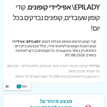
EPILADY\ אפיליידי קופונים
, קודי
קופון שעובדים, קופונים נבדקים בכל
יום!
קודי קופון חדשים והנחות פעילות למותג
EPILADY\ אפיליידי
.
מגוון הטבות וקופונים לשימוש מיידי, כולל מבצעים בלעדיים
הזמינים רק באתר iCoupons. כל הקופונים נבדקו לאחרונה
בתאריך 07/08/2026!
אפיליידי
מציעה מכשירי הסרת שיער איכותיים, נוחים ויעילים – עם ניסיון
של עשרות שנים בתחום.
ב-Icoupons תמצאו מבצעים שווים על מגוון המוצרים של המותג.
הכל
1
מבצע מיוחד על