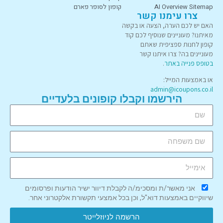
AI Overview Sitemap
קופון לסופר פארם
צרו עימנו קשר
האם יש לכם הערה, הצעה או בקשה
מאיתנו? מעוניינים שנוסיף לכם קוד
קופון לחנות ספציפית שאתם
מעוניינים בה? צרו איתנו קשר
בטופס פנייה באתר
.
או באמצעות המייל:
admin@icoupons.co.il
הירשמו וקבלו קופונים בלעדיים
אני מאשר/ת ומסכימ/ה לקבלת דיוור ישיר הודעות ופרסומים
שיווקיים באמצעות דוא"ל, וכן בכל אמצעי תקשורת אלקטרוני אחר.
הרשמה לניוזלייטר