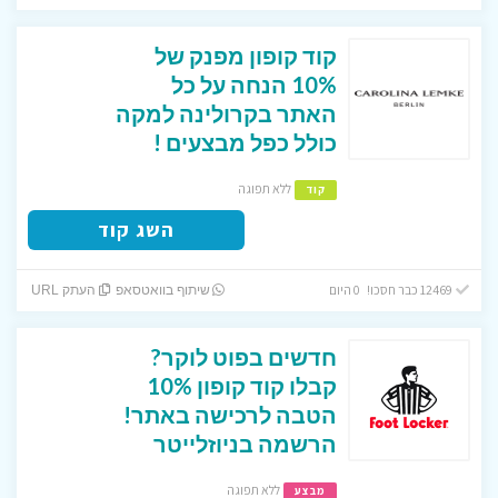
קוד קופון מפנק של
10% הנחה על כל
האתר בקרולינה למקה
כולל כפל מבצעים !
ללא תפוגה
קוד
השג קוד
12469 כבר חסכו! 0 היום
שיתוף בוואטסאפ
העתק URL
חדשים בפוט לוקר?
קבלו קוד קופון 10%
הטבה לרכישה באתר!
הרשמה בניוזלייטר
ללא תפוגה
מבצע