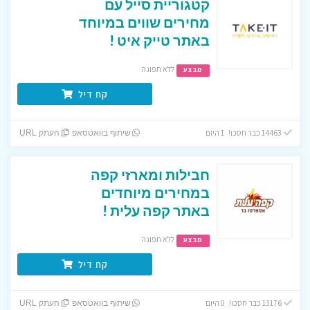
קטגוריית סייל עם
מחירים שווים במיוחד
באתר טייק איט !
ללא תפוגה
מבצע
קח דיל
14463 כבר חסכו! 1 היום
שיתוף בוואטסאפ
העתק URL
חבילות ומארזי קפה
במחירים מיוחדים
באתר קפה עלית !
ללא תפוגה
מבצע
קח דיל
13176 כבר חסכו! 0 היום
שיתוף בוואטסאפ
העתק URL