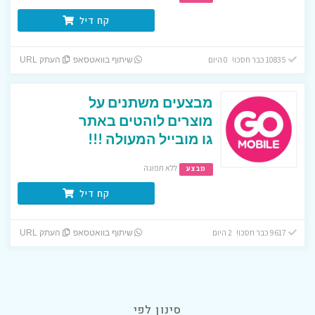
קח דיל
10835 כבר חסכו! 0 היום
שיתוף בוואטסאפ
העתק URL
מבצעים משתנים על
מוצרים לוהטים באתר
גו מובייל המעולה !!!
ללא תפוגה
מבצע
קח דיל
9617 כבר חסכו! 2 היום
שיתוף בוואטסאפ
העתק URL
סינון לפי