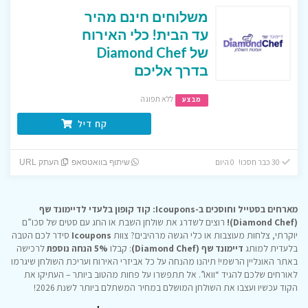
משלוחים חינם מהיר
עד הבית! כלי האירוח
של Diamond Chef
בדרך אליכם
ללא תפוגה
מבצע
קח דיל
30 כבר חסכו! 0 היום
שיתוף בוואטסאפ
העתק URL
מארחים בסטייל וחוסכים ב-Icoupons: קוד קופון בלעדי לדיימונד שף
(Diamond Chef)!
רוצים לשדרג את שולחן השבת או החג עם סטים של סכו”ם
יוקרתי, צלחות מעוצבות או כלי הגשה מרהיבים? צוות
Icoupons
סידר לכם הטבה
בלעדית למותג
דיימונד שף (Diamond Chef)
: קבלו
5% הנחה נוספת
לרכישה
באתר האונליין הרשמי! תיהנו מהנחה על כל אביזרי האירוח ועריכת השולחן שיגרמו
לאורחים שלכם להגיד “וואו”. אל תתפשרו על פחות מהטוב ביותר – העתיקו את
הקוד עכשיו ועצבו את השולחן המושלם במחיר המשתלם ביותר לשנת 2026!