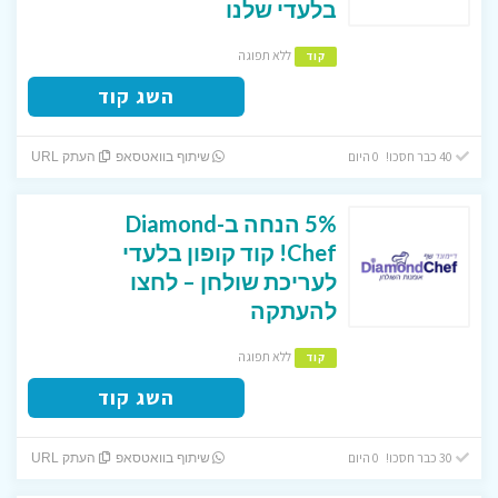
בלעדי שלנו
ללא תפוגה
קוד
השג קוד
40 כבר חסכו! 0 היום
שיתוף בוואטסאפ
העתק URL
5% הנחה ב-Diamond
Chef! קוד קופון בלעדי
לעריכת שולחן – לחצו
להעתקה
ללא תפוגה
קוד
השג קוד
30 כבר חסכו! 0 היום
שיתוף בוואטסאפ
העתק URL