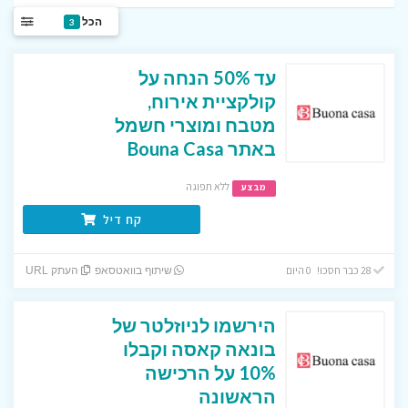
הכל
3
עד 50% הנחה על
קולקציית אירוח,
מטבח ומוצרי חשמל
באתר Bouna Casa
ללא תפוגה
מבצע
קח דיל
28 כבר חסכו! 0 היום
שיתוף בוואטסאפ
העתק URL
הירשמו לניוזלטר של
בונאה קאסה וקבלו
10% על הרכישה
הראשונה