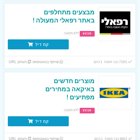
מבצעים מתחלפים
באתר רפאלי המעולה !
ללא תפוגה
מבצע
קח דיל
7595 כבר חסכו! 1 היום
שיתוף בוואטסאפ
העתק URL
מוצרים חדשים
באיקאה במחירים
מפתיעים !
ללא תפוגה
מבצע
קח דיל
6902 כבר חסכו! 1 היום
שיתוף בוואטסאפ
העתק URL