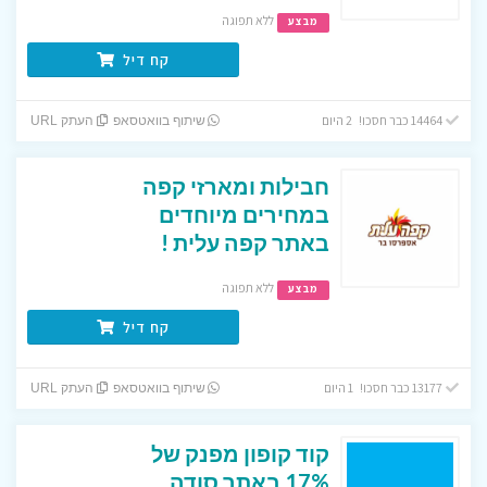
ללא תפוגה
מבצע
קח דיל
14464 כבר חסכו! 2 היום
שיתוף בוואטסאפ
העתק URL
חבילות ומארזי קפה
במחירים מיוחדים
באתר קפה עלית !
ללא תפוגה
מבצע
קח דיל
13177 כבר חסכו! 1 היום
שיתוף בוואטסאפ
העתק URL
קוד קופון מפנק של
17% באתר סודה