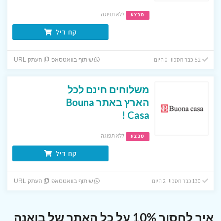
ללא תפוגה
מבצע
קח דיל
52 כבר חסכו! 0 היום
שיתוף בוואטסאפ
העתק URL
משלוחים חינם לכל
הארץ באתר Bouna
Casa !
ללא תפוגה
מבצע
קח דיל
130 כבר חסכו! 2 היום
שיתוף בוואטסאפ
העתק URL
איך לחסוך 10% על כל האתר של בואנה