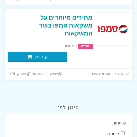
מחירים מיוחדים על
משקאות טמפו בשר
המשקאות
ללא תפוגה
מבצע
קח דיל
5746 כבר חסכו! 1 היום
שיתוף בוואטסאפ
העתק URL
סינון לפי
קטגוריות
אביזרים