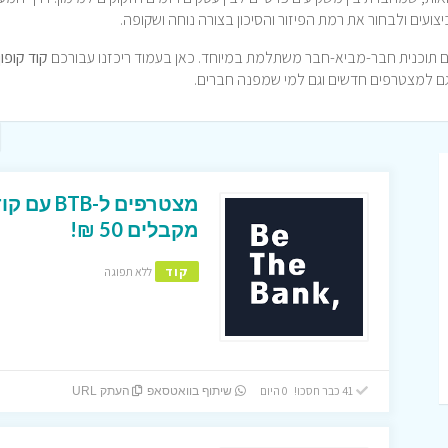
קוד קופון
גם למצטרפים חדשים וגם למי שמפנה חברים.
מצטרפים ל
מקבלים 50 ₪!
קוד
ללא תפוגה
41 כבר חסכו! 0 היום
שיתוף בוואטסאפ
העתק URL