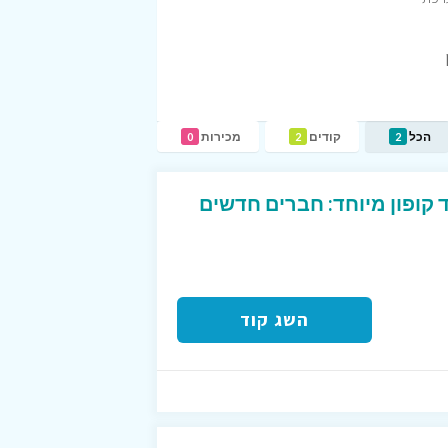
הכל
קודים
מכירות
0
2
2
-BTB עם קוד קופון מיוחד: חברים חדשים
השג קוד