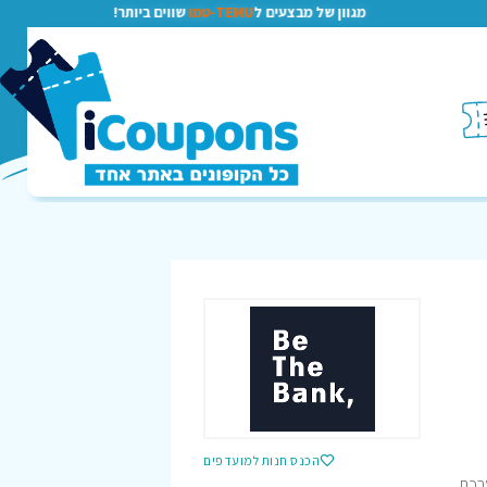
מגוון של מבצעים ל
TEMU-טמו
שווים ביותר!
הכנס חנות למועדפים
רכת