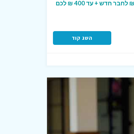
קוד הטבה שמעניק 50 ₪ לחבר חדש + עד 400 ₪ לכם
השג קוד