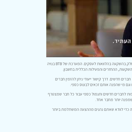
פועלת בישראל כבר מספר שנים ומאפשרת למשקיעים פרטיים לקחת חלק בהשקעה בהלוואות לעסקים. המערכת של BTB בנויה
 ההשקעות, ההחזרים והפעילות הכללית בחשבון.
י שמצרף חברים חדשים. דרך קישור ייעודי ניתן להזמין חברים
ם מי שהפנה אותם זכאים לבונוס כספי.
ות לחברים חדשים ותגמול כספי עבור כל חבר שמצטרף
שמפנה יותר מחבר אחד.
מה כדי לוודא שאתם נהנים מההצעה המשתלמת ביותר