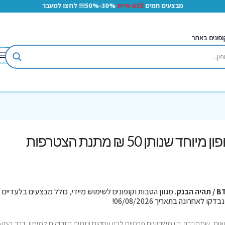
מבצעים חמים
ACE-אייס
30%-50%!!! לחצו למעבר
ופונים באתר
BTB / תהיה הבנק - קוד קופון מיוחד שנותן 50 ₪ מתנת הצטרפות
היה הבנק
. מגוון הטבות וקופונים לשימוש מיידי, כולל מבצעים בלעדיים
, שמחברת בין משקיעים פרטיים לבין עסקים ויזמים הזקוקים למימון. דרך המע