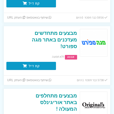
קח דיל
5956 כבר חסכו! 0 היום
שיתוף בוואטסאפ
העתק URL
מבצעים מתחדשים
מעדכנים באתר מגה
ספורט!
ללא תפוגה
מבצע
קח דיל
5738 כבר חסכו! 1 היום
שיתוף בוואטסאפ
העתק URL
מבצעים מתחלפים
באתר אוריגינלס
המעולה !