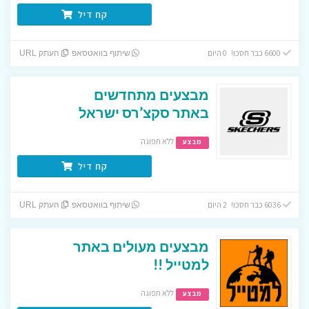
קח דיל
6600 כבר חסכו! 0 היום
שיתוף בוואטסאפ
העתק URL
מבצעים מתחדשים
באתר סקצ’רס ישראל
ללא תפוגה
מבצע
קח דיל
6036 כבר חסכו! 2 היום
שיתוף בוואטסאפ
העתק URL
מבצעים מעולים באתר
למטייל !!
ללא תפוגה
מבצע