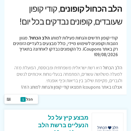
הלב הכחול קופונים
, קודי קופון
שעובדים, קופונים נבדקים בכל יום!
קודי קופון חדשים והנחות פעילות למותג
הלב הכחול
. מגוון
הטבות וקופונים לשימוש מיידי, כולל מבצעים בלעדיים הזמינים
רק באתר iCoupons. כל הקופונים נבדקו לאחרונה בתאריך
09/08/2026!
הלב הכחול
היא רשת ישראלית משפחתית ומבוססת, הפועלת מזה
למעלה משלושה עשורים, המתמחה בנעלי נוחות איכותיים לנשים
ולגברים, מקיימת שילוב בין בריאות וכיף אופנתי.
אצלנו באתר Icoupons תמצאו קודי קופון והנחות למותג הזה!
הכל
1
מבצע קיץ על כל
הנעליים ברשת הלב