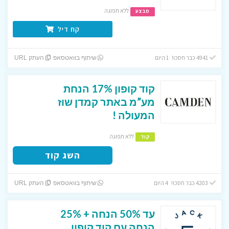
ללא תפוגה
מבצע
קח דיל
4941 כבר חסכו! 1 היום
שיתוף בוואטסאפ
העתק URL
קוד קופון 17% הנחת
מע”מ באתר קמדן שוז
המעולה !
ללא תפוגה
קוד
השג קוד
4203 כבר חסכו! 4 היום
שיתוף בוואטסאפ
העתק URL
עד 50% הנחה + 25%
הנחה עם קוד קופון