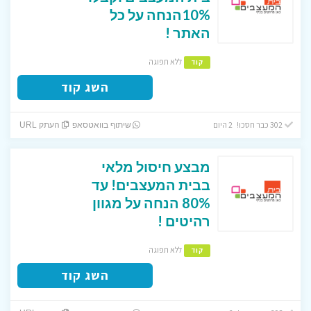
10%הנחה על כל
האתר !
ללא תפוגה
קוד
השג קוד
302 כבר חסכו! 2 היום
שיתוף בוואטסאפ
העתק URL
מבצע חיסול מלאי
בבית המעצבים! עד
80% הנחה על מגוון
רהיטים !
ללא תפוגה
קוד
השג קוד