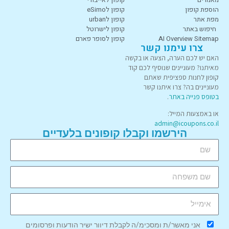
הוספת קופון
קופון לeSimo
מפת אתר
קופון לurban
חיפוש באתר
קופון לישרוטל
AI Overview Sitemap
קופון לסופר פארם
צרו עימנו קשר
האם יש לכם הערה, הצעה או בקשה
מאיתנו? מעוניינים שנוסיף לכם קוד
קופון לחנות ספציפית שאתם
מעוניינים בה? צרו איתנו קשר
בטופס פנייה באתר
.
או באמצעות המייל:
admin@icoupons.co.il
הירשמו וקבלו קופונים בלעדיים
אני מאשר/ת ומסכימ/ה לקבלת דיוור ישיר הודעות ופרסומים