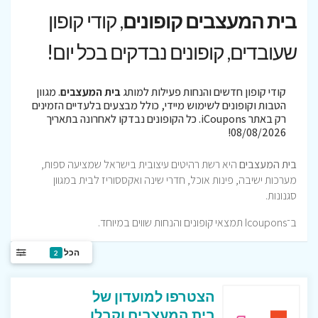
בית המעצבים קופונים
, קודי קופון
שעובדים, קופונים נבדקים בכל יום!
קודי קופון חדשים והנחות פעילות למותג
בית המעצבים
. מגוון
הטבות וקופונים לשימוש מיידי, כולל מבצעים בלעדיים הזמינים
רק באתר iCoupons. כל הקופונים נבדקו לאחרונה בתאריך
08/08/2026!
בית המעצבים
היא רשת רהיטים עיצובית בישראל שמציעה ספות,
מערכות ישיבה, פינות אוכל, חדרי שינה ואקססוריז לבית במגוון
סגנונות.
ב־Icoupons תמצאי קופונים והנחות שווים במיוחד.
הכל
2
הצטרפו למועדון של
בית המעצבים וקבלו