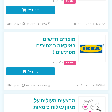
ללא תפוגה
מבצע
קח דיל
11299 כבר חסכו! 2 היום
שיתוף בוואטסאפ
העתק URL
מוצרים חדשים
באיקאה במחירים
מפתיעים !
ללא תפוגה
מבצע
קח דיל
6908 כבר חסכו! 2 היום
שיתוף בוואטסאפ
העתק URL
מבצעים מעולים על
מגוון עגלות כיסאות