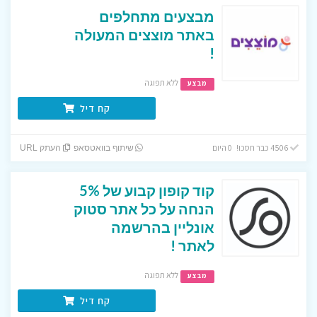
מבצעים מתחלפים
באתר מוצצים המעולה
!
ללא תפוגה
מבצע
קח דיל
4506 כבר חסכו! 0 היום
שיתוף בוואטסאפ
העתק URL
קוד קופון קבוע של 5%
הנחה על כל אתר סטוק
אונליין בהרשמה
לאתר !
ללא תפוגה
מבצע
קח דיל