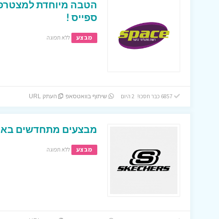
הטבה מיוחדת למצטרפי
ספייס !
מבצע
ללא תפוגה
6857 כבר חסכו! 2 היום
שיתוף בוואטסאפ
העתק URL
מבצעים מתחדשים באת
מבצע
ללא תפוגה