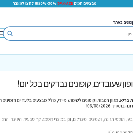
מבצעים חמים
ACE-אייס
30%-50%!!! לחצו למעבר
ופונים באתר
קופון שעובדים, קופונים נבדקים בכל יום!
ת בריא
. מגוון הטבות וקופונים לשימוש מיידי, כולל מבצעים בלעדיים הזמינים ר
 טבעי, תוספי תזונה, ויטמינים ומינרלים, וכן במוצרי קוסמטיקה טבעית והיגיינה. החנו