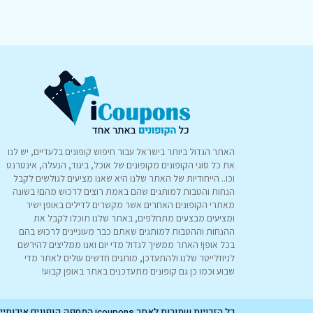
האתר הגדול ביותר בישראל עבור חיפוש קופונים בלעדיים, יש לנו
את כל סוגי הקופונים מקופונים של אוכל, ביגוד, הנעלה, אינטרנט
וכו.. הייחודיות של האתר שלנו היא שאנו מציעים לגולשים לקבל
הנחות והטבות למותגים שהם באמת רוצים לרכוש מהם! בשונה
מאתרי הקופונים האחרים אשר מקשרים לדילים באופן ישיר
ומציעים מבצעים מתחלפים, באתר שלנו תוכלו לקבל את
ההנחות וההטבות למותגים שאתם כבר מעוניינים לרכוש בהם
בכל אופן! האתר ממשיך לגדול מדי יום ואנו ממליצים להירשם
לניוזלייטר שלנו ולהתעדכן, מותגים חדשים עולים לאתר מדי
שבוע וכמו כן גם קופונים מתעדכנים באתר באופן קבוע!
כל הזכויות שמורות לאתר icoupons המספק קופונים איכותיים