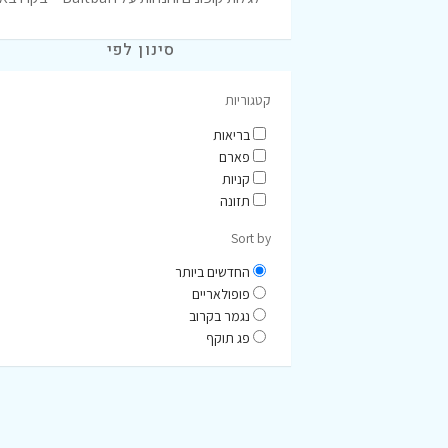
סינון לפי
קטגוריות
בריאות
פארם
קניות
תזונה
Sort by
החדשים ביותר
פופולאריים
נגמר בקרוב
פג תוקף