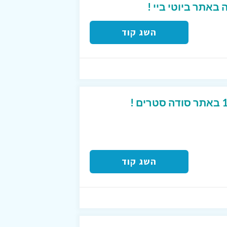
השג קוד
השג קוד