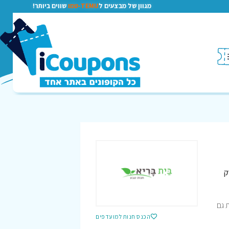
מגוון של מבצעים ל
TEMU-טמו
שווים ביותר!
ק
ת גם
הכנס חנות למועדפים