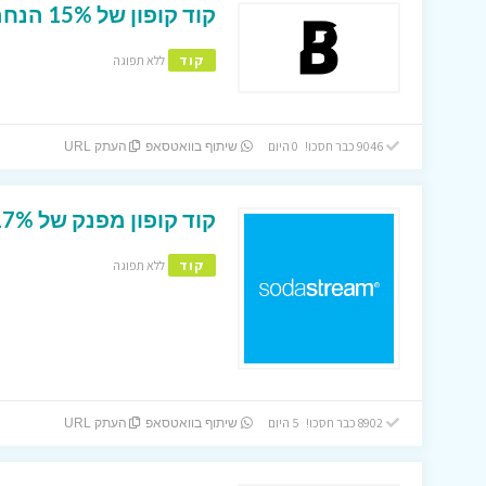
קוד קופון של 15% הנחה באתר ביוטי ביי !
קוד
ללא תפוגה
9046 כבר חסכו! 0 היום
שיתוף בוואטסאפ
העתק URL
קוד קופון מפנק של 17% באתר סודה סטרים !
קוד
ללא תפוגה
8902 כבר חסכו! 5 היום
שיתוף בוואטסאפ
העתק URL