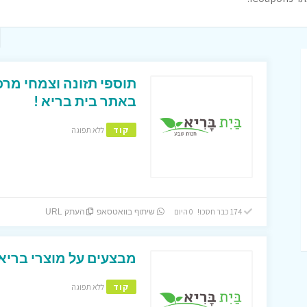
תוספי תזונה וצמחי מר
באתר בית בריא !
קוד
ללא תפוגה
174 כבר חסכו! 0 היום
שיתוף בוואטסאפ
העתק URL
מבצעים על מוצרי בריא
קוד
ללא תפוגה