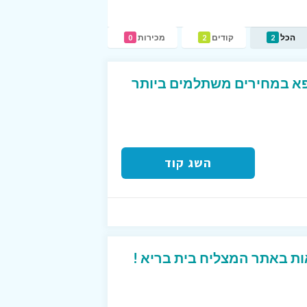
הכל
קודים
מכירות
0
2
2
פא במחירים משתלמים ביותר
השג קוד
ות באתר המצליח בית בריא !