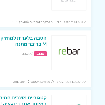
38553 כבר חסכו! 1 היום
שיתוף בוואטסאפ
העתק URL
הטבה בלעדית למחזיקי
M בריבר מתנה
מבצע
ללא תפוגה
12041 כבר חסכו! 2 היום
שיתוף בוואטסאפ
העתק URL
קטגוריית מוצרים חמים 
במיוחד אתר ביו גאיה !!