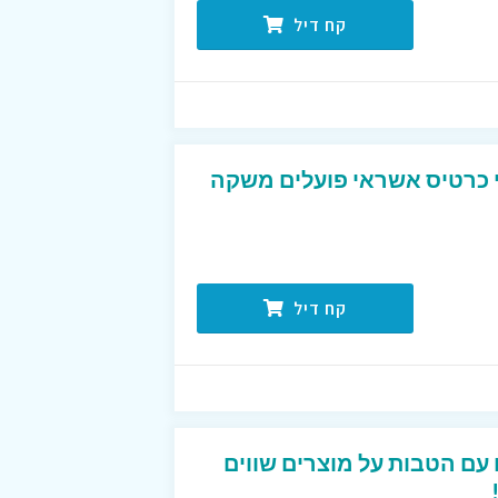
קח דיל
 כרטיס אשראי פועלים משקה
קח דיל
עם הטבות על מוצרים שווים