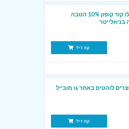
חדשים בפוט לוקר? קבלו קוד קופון 10% הטבה
ניוזלייטר
קח דיל
רים לוהטים באתר גו מובייל
קח דיל