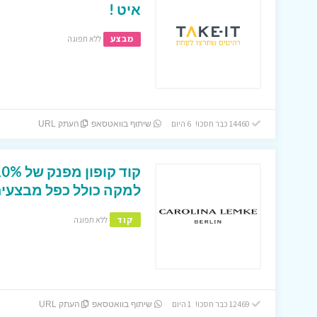
איט !
מבצע
ללא תפוגה
14460 כבר חסכו! 6 היום
שיתוף בוואטסאפ
העתק URL
למקה כולל כפל מבצעים
קוד
ללא תפוגה
12469 כבר חסכו! 1 היום
שיתוף בוואטסאפ
העתק URL