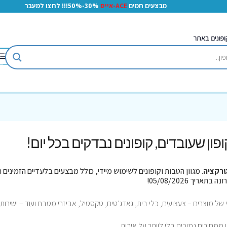
מבצעים חמים
ACE-אייס
30%-50%!!! לחצו למעבר
ופונים באתר
קופון שעובדים, קופונים נבדקים בכל יום!
רקציה
. מגוון הטבות וקופונים לשימוש מיידי, כולל מבצעים בלעדיים הזמינים 
של מוצרים – צעצועים, כלי בית, גאדג’טים, טקסטיל, אביזרי מטבח ועוד – ישירות
ו ממחירים נמוכים בלי לוותר על איכות.