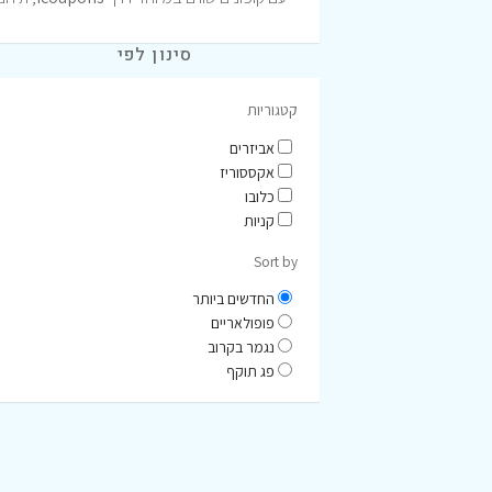
סינון לפי
קטגוריות
אביזרים
אקססוריז
כלובו
קניות
Sort by
החדשים ביותר
פופולאריים
נגמר בקרוב
פג תוקף