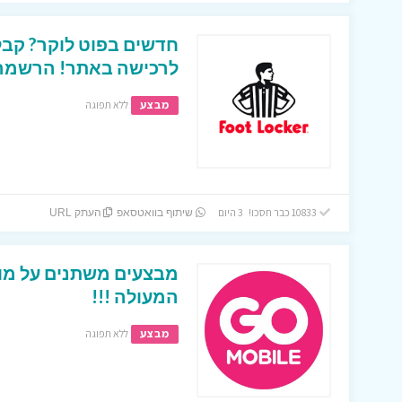
לרכישה באתר! הרשמה ב
מבצע
ללא תפוגה
10833 כבר חסכו! 3 היום
שיתוף בוואטסאפ
העתק URL
מבצעים משתנים על מוצ
המעולה !!!
מבצע
ללא תפוגה