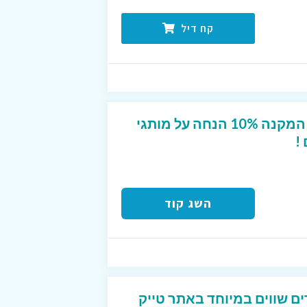
קח דיל
קופון מפנק לטרמינל X המקנה 10% הנחה על מותגי
!
השג קוד
ים שווים במיוחד באתר טייק