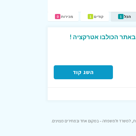
הכל
קודים
מכירות
0
1
1
 באתר הכולבו אטרקציה !
השג קוד
, למשרד ולמשפחה – במקום אחד ובמחירים מצוינים.