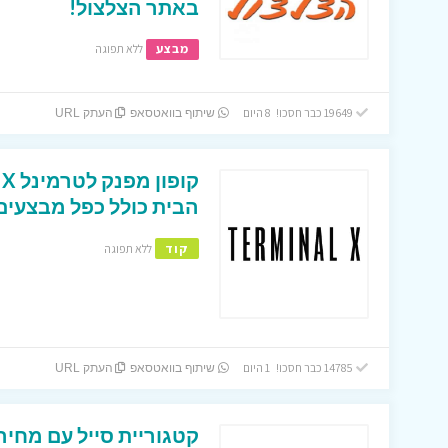
באתר הצלצול!
מבצע
ללא תפוגה
19649 כבר חסכו! 8 היום
שיתוף בוואטסאפ
העתק URL
הבית כולל כפל מבצעים 
קוד
ללא תפוגה
14785 כבר חסכו! 1 היום
שיתוף בוואטסאפ
העתק URL
קטגוריית סייל עם מחיר