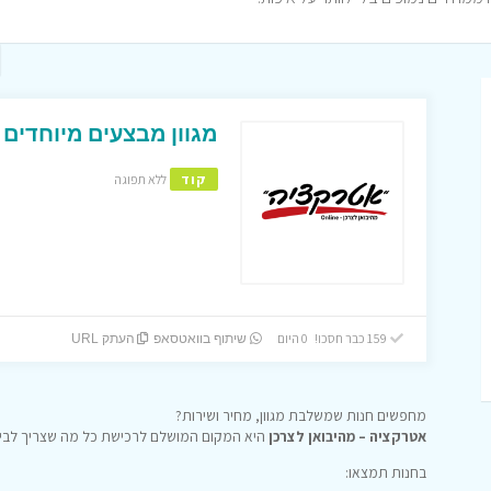
מגוון מבצעים מיוחדים
קוד
ללא תפוגה
159 כבר חסכו! 0 היום
שיתוף בוואטסאפ
העתק URL
מחפשים חנות שמשלבת מגוון, מחיר ושירות?
אטרקציה – מהיבואן לצרכן
היא המקום המושלם לרכישת כל מה שצריך לבית
בחנות תמצאו: