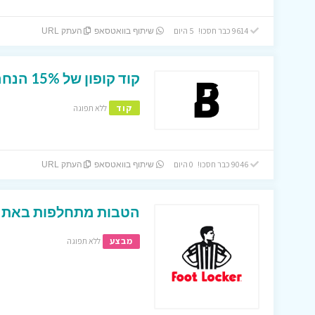
9614 כבר חסכו! 5 היום
שיתוף בוואטסאפ
העתק URL
קוד קופון של 15% הנחה באתר ביוטי ביי !
קוד
ללא תפוגה
9046 כבר חסכו! 0 היום
שיתוף בוואטסאפ
העתק URL
הטבות מתחלפות באתר 
מבצע
ללא תפוגה