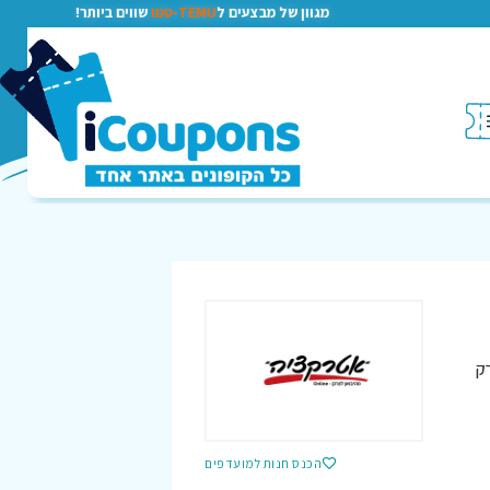
מגוון של מבצעים ל
TEMU-טמו
שווים ביותר!
רק
הכנס חנות למועדפים