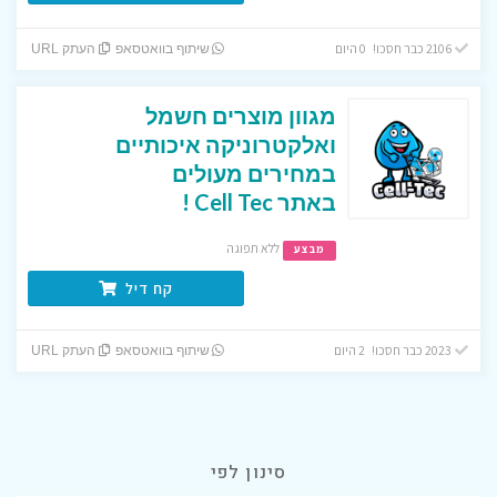
2106 כבר חסכו! 0 היום
שיתוף בוואטסאפ
העתק URL
מגוון מוצרים חשמל
ואלקטרוניקה איכותיים
במחירים מעולים
באתר Cell Tec !
ללא תפוגה
מבצע
קח דיל
2023 כבר חסכו! 2 היום
שיתוף בוואטסאפ
העתק URL
סינון לפי