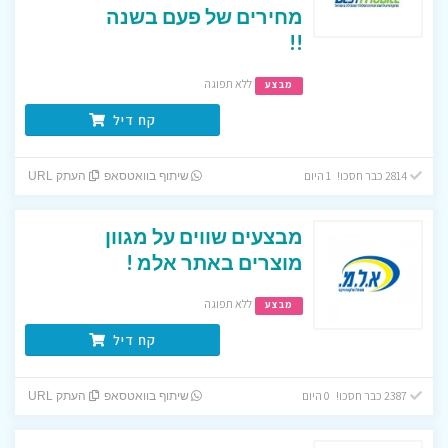
מחירים של פעם בשנה
!!
ללא תפוגה
מבצע
קח דיל
2814 כבר חסכו! 1 היום
שיתוף בוואטסאפ
העתק URL
מבצעים שווים על מגוון
מוצרים באתר אלמ !
ללא תפוגה
מבצע
קח דיל
2387 כבר חסכו! 0 היום
שיתוף בוואטסאפ
העתק URL