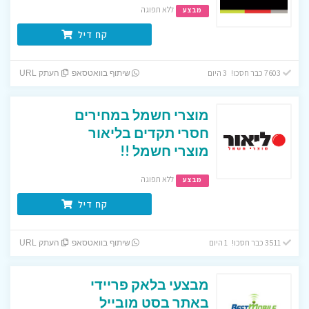
ללא תפוגה
מבצע
קח דיל
7603 כבר חסכו! 3 היום
שיתוף בוואטסאפ
העתק URL
מוצרי חשמל במחירים
חסרי תקדים בליאור
מוצרי חשמל !!
ללא תפוגה
מבצע
קח דיל
3511 כבר חסכו! 1 היום
שיתוף בוואטסאפ
העתק URL
מבצעי בלאק פריידי
באתר בסט מובייל