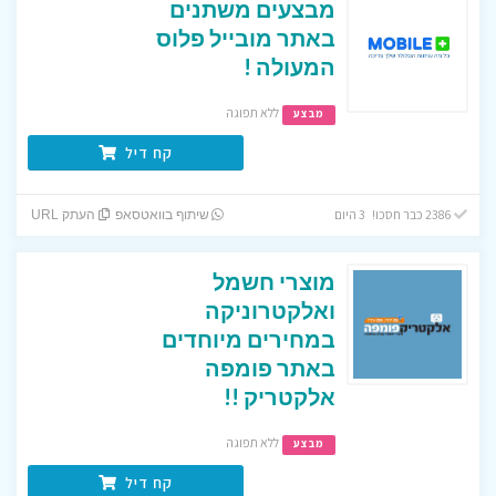
מבצעים משתנים
באתר מובייל פלוס
המעולה !
ללא תפוגה
מבצע
קח דיל
2386 כבר חסכו! 3 היום
שיתוף בוואטסאפ
העתק URL
מוצרי חשמל
ואלקטרוניקה
במחירים מיוחדים
באתר פומפה
אלקטריק !!
ללא תפוגה
מבצע
קח דיל