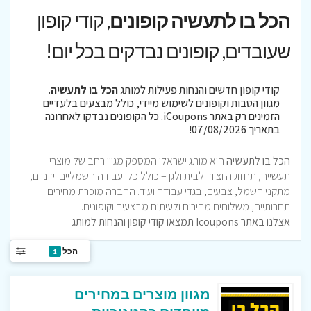
הכל בו לתעשיה קופונים
, קודי קופון
שעובדים, קופונים נבדקים בכל יום!
קודי קופון חדשים והנחות פעילות למותג
הכל בו לתעשיה
.
מגוון הטבות וקופונים לשימוש מיידי, כולל מבצעים בלעדיים
הזמינים רק באתר iCoupons. כל הקופונים נבדקו לאחרונה
בתאריך 07/08/2026!
הכל בו לתעשיה
הוא מותג ישראלי המספק מגוון רחב של מוצרי
תעשייה, תחזוקה וציוד לבית ולגן – כולל כלי עבודה חשמליים וידניים,
מתקני חשמל, צבעים, בגדי עבודה ועוד. החברה מוכרת מחירים
תחרותיים, משלוחים מהירים ולעיתים מבצעים וקופונים.
אצלנו באתר Icoupons תמצאו קודי קופון והנחות למותג
הכל
1
מגוון מוצרים במחירים