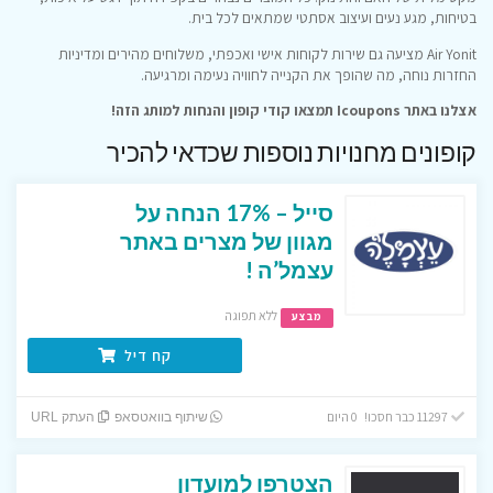
בטיחות, מגע נעים ועיצוב אסתטי שמתאים לכל בית.
Air Yonit מציעה גם שירות לקוחות אישי ואכפתי, משלוחים מהירים ומדיניות
החזרות נוחה, מה שהופך את הקנייה לחוויה נעימה ומרגיעה.
אצלנו באתר Icoupons תמצאו קודי קופון והנחות למותג הזה!
קופונים מחנויות נוספות שכדאי להכיר
סייל – 17% הנחה על
מגוון של מצרים באתר
עצמל’ה !
ללא תפוגה
מבצע
קח דיל
11297 כבר חסכו! 0 היום
שיתוף בוואטסאפ
העתק URL
הצטרפו למועדון