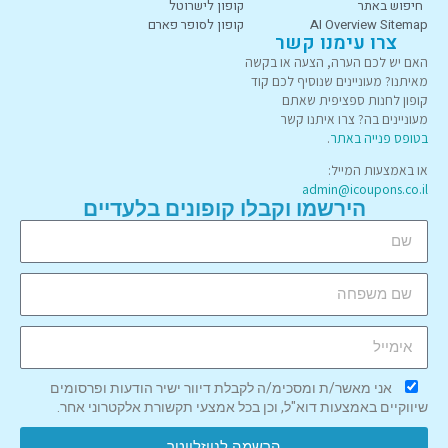
חיפוש באתר
קופון לישרוטל
AI Overview Sitemap
קופון לסופר פארם
צרו עימנו קשר
האם יש לכם הערה, הצעה או בקשה
מאיתנו? מעוניינים שנוסיף לכם קוד
קופון לחנות ספציפית שאתם
מעוניינים בה? צרו איתנו קשר
בטופס פנייה באתר
.
או באמצעות המייל:
admin@icoupons.co.il
הירשמו וקבלו קופונים בלעדיים
אני מאשר/ת ומסכימ/ה לקבלת דיוור ישיר הודעות ופרסומים
שיווקיים באמצעות דוא"ל, וכן בכל אמצעי תקשורת אלקטרוני אחר.
הרשמה לניוזלייטר