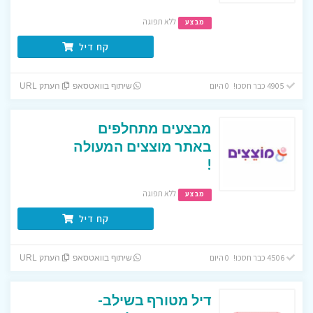
ללא תפוגה
מבצע
קח דיל
4905 כבר חסכו! 0 היום
שיתוף בוואטסאפ
העתק URL
מבצעים מתחלפים
באתר מוצצים המעולה
!
ללא תפוגה
מבצע
קח דיל
4506 כבר חסכו! 0 היום
שיתוף בוואטסאפ
העתק URL
דיל מטורף בשילב-