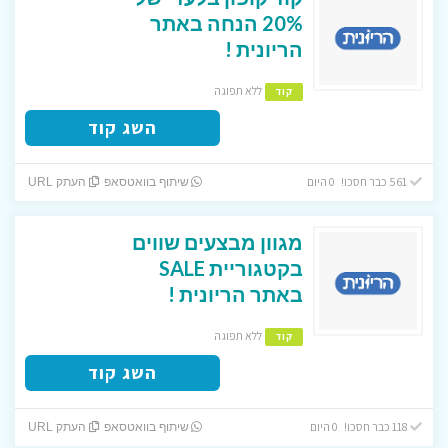
20% הנחה באתר
הריונית !
ללא תפוגה
קוד
השג קוד
561 כבר חסכו! 0 היום
שיתוף בוואטסאפ
העתק URL
מגוון מבצעים שווים
בקטגוריית SALE
באתר הריונית !
ללא תפוגה
קוד
השג קוד
118 כבר חסכו! 0 היום
שיתוף בוואטסאפ
העתק URL