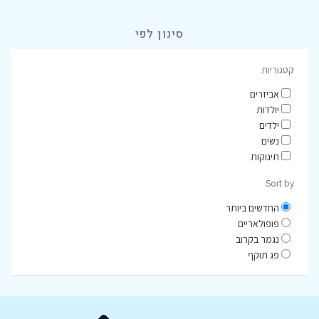
סינון לפי
קטגוריות
אביזרים
יולדות
ילדים
נשים
תינוקות
Sort by
החדשים ביותר
פופולאריים
נגמר בקרוב
פג תוקף