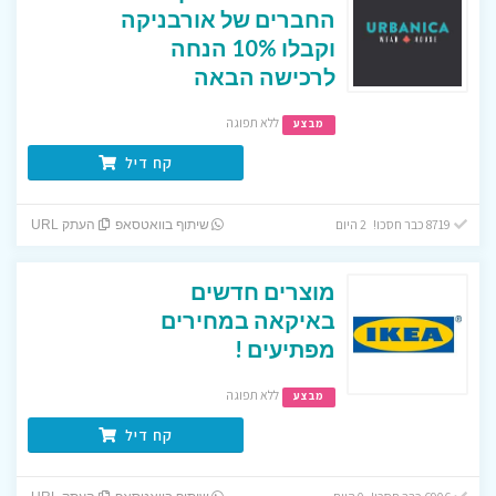
החברים של אורבניקה
וקבלו 10% הנחה
לרכישה הבאה
ללא תפוגה
מבצע
קח דיל
8719 כבר חסכו! 2 היום
שיתוף בוואטסאפ
העתק URL
מוצרים חדשים
באיקאה במחירים
מפתיעים !
ללא תפוגה
מבצע
קח דיל