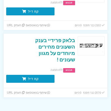
ללא תפוגה
מבצע
קח דיל
2102 כבר חסכו! 0 היום
שיתוף בוואטסאפ
העתק URL
בלאק פרידיי בענק
השעונים מחירים
מיוחדים על מגוון
שעונים !
ללא תפוגה
מבצע
קח דיל
2076 כבר חסכו! 0 היום
שיתוף בוואטסאפ
העתק URL