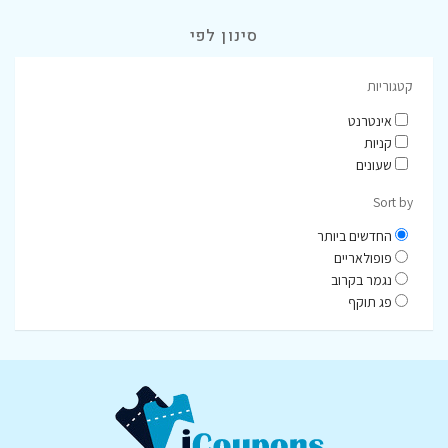
סינון לפי
קטגוריות
אינטרנט
קניות
שעונים
Sort by
החדשים ביותר
פופולאריים
נגמר בקרוב
פג תוקף