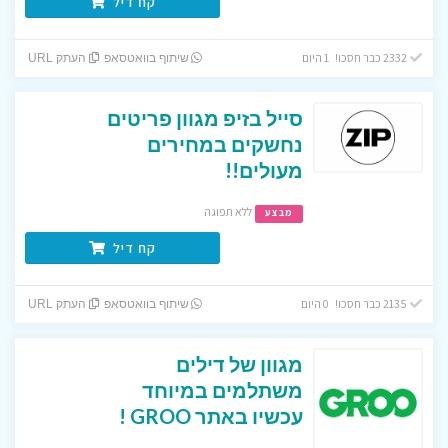
קח דיל
2332 כבר חסכו! 1 היום
שיתוף בוואטסאפ
העתק URL
סייל בזיפ מגוון פריטים
נחשקים במחירים
מעולים!!
ללא תפוגה
מבצע
קח דיל
2135 כבר חסכו! 0 היום
שיתוף בוואטסאפ
העתק URL
מגוון של דילים
משתלמים במיוחד
עכשיו באתר GROO !