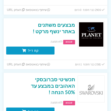
2906 כבר חסכו! 0 היום
שיתוף בוואטסאפ
העתק URL
מבצעים משתנים
באתר ינשף מרקט !
ללא תפוגה
מבצע
קח דיל
2581 כבר חסכו! 1 היום
שיתוף בוואטסאפ
העתק URL
תכשיטי סברובסקי
האהובים במבצע עד
50% הנחה !
ללא תפוגה
מבצע