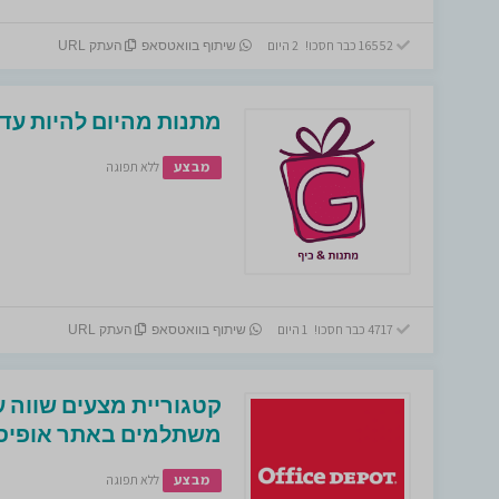
16552 כבר חסכו! 2 היום
שיתוף בוואטסאפ
העתק URL
מתנות מהיום להיות עד 
מבצע
ללא תפוגה
4717 כבר חסכו! 1 היום
שיתוף בוואטסאפ
העתק URL
קטגוריית מצעים שווה ע
משתלמים באתר אופיס ד
מבצע
ללא תפוגה