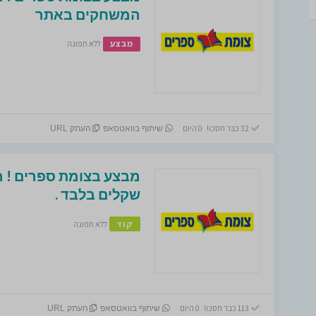
המשחקים באתר
מבצע
ללא תפוגה
32 כבר חסכו! 0 היום
שיתוף בוואטסאפ
העתק URL
שקלים בלבד .
קוד
ללא תפוגה
113 כבר חסכו! 0 היום
שיתוף בוואטסאפ
העתק URL