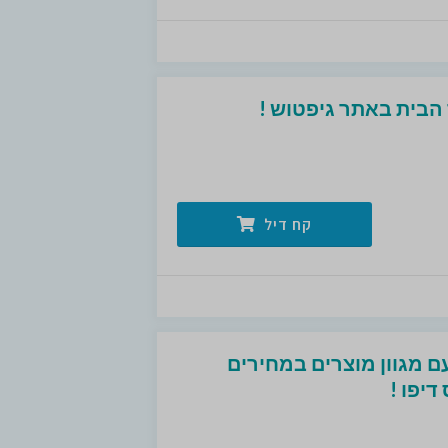
הבית באתר גיפטוש !
קח דיל
ם מגוון מוצרים במחירים
יפו !