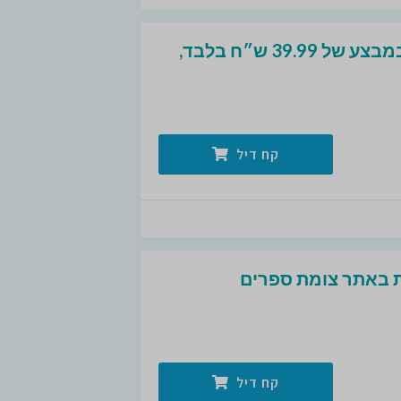
מגוון ספרים מצליחים במבצע של 39.99 ש״ח בלבד,
קח דיל
ת באתר צומת ספרים
קח דיל