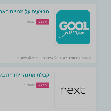
מבצעים על מנויים באתר
מבצע
ללא תפוגה
17516 כבר חסכו! 2 היום
שיתוף בוואטסאפ
העתק URL
קבלת מתנה ייחודית בע
מבצע
ללא תפוגה