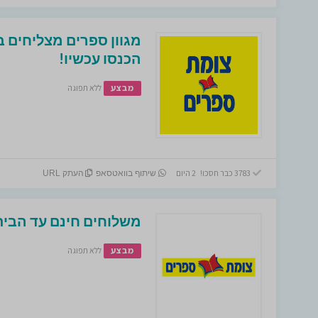
הכנסו עכשיו!
מבצע
ללא תפוגה
3783 כבר חסכו! 2 היום
שיתוף בוואטסאפ
העתק URL
משלוחים חינם עד הבי
מבצע
ללא תפוגה