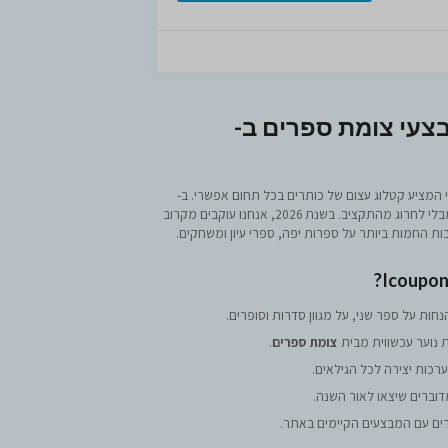
צעי צומת ספרים ב-
המציע קטלוג עצום של כותרים בכל תחום אפשרי. ב-
, המטרה שלנו היא לעזור לכם ליהנות מהספרים שאתם אוהבים מבלי לחרוג מהתקציב. בשנת 2026, אנחנו עוקבים מקרוב
ת החמות ביותר על ספרות יפה, ספרי עיון ומשחקים.
ת נוער עכשווית מבית
צומת ספרים
.
רכות יצירה לכל הגילאים.
וברים שיצאו לאור השנה.
ים עם המבצעים הקיימים באתר.