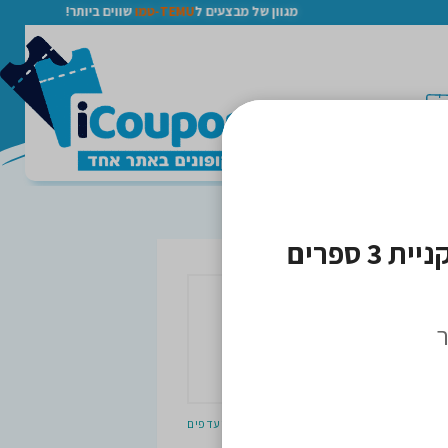
מגוון של מבצעים ל
TEMU-טמו
שווים ביותר!
מבצעי שבוע הספר בצומת ספרים – הנחה של 50% בקניית 3 ספרים 
ר
ם
הכנס חנות למועדפים