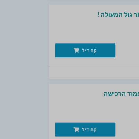
 גול המעולה !
קח דיל
מוד הרכישה
קח דיל