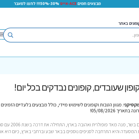
מבצעים חמים
ACE-אייס
30%-50%!!! לחצו למעבר
ופונים באתר
 קופון שעובדים, קופונים נבדקים בכל יום!
קסיקני
. מגוון הטבות וקופונים לשימוש מיידי, כולל מבצעים בלעדיים הזמינים 
המקסיקני מסעדה אהובה בישראל לטורטיות עם בשר, מנה מאד פופולרית ואהובה בארץ
 המסעדה והיא התרחבה לסניפים נוספים בבאר שבע וברחבי בארץ, כיום היא א