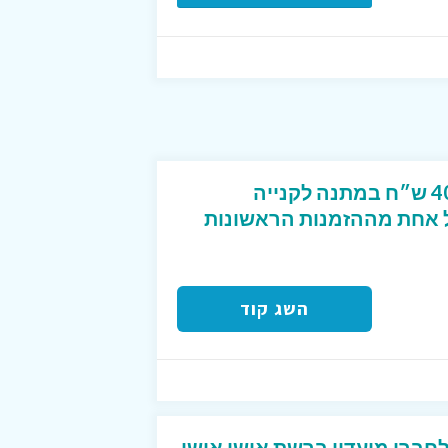
קוד קופון מפנק שנותן 40 ש״ח במתנה לקנייה
2 ש״ח לכל אחת מההזמנות הראשונות
השג קוד
חברי מועדון ברשת אושי אושי