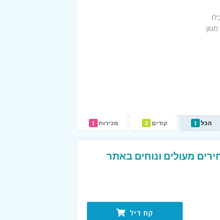
לו
גוון
הכל
קודים
מכירות
1
0
1
ירים מעולים ונוחים באתר
קח דיל