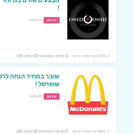
!
מבצע
ללא תפוגה
21154 כבר חסכו! 1 היום
שיתוף בוואטסאפ
העתק URL
שובר במחיר הנחה לרכ
שופרסל !
מבצע
ללא תפוגה
14903 כבר חסכו! 0 היום
שיתוף בוואטסאפ
העתק URL