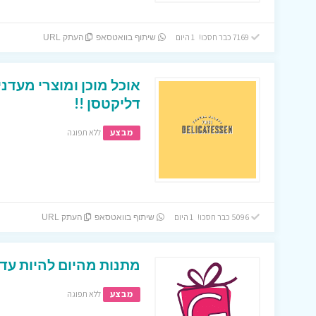
7169 כבר חסכו! 1 היום
שיתוף בוואטסאפ
העתק URL
אוכל מוכן ומוצרי מעדנ
דליקטסן !!
מבצע
ללא תפוגה
5096 כבר חסכו! 1 היום
שיתוף בוואטסאפ
העתק URL
מתנות מהיום להיות עד 
מבצע
ללא תפוגה