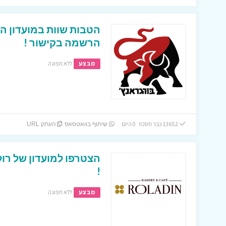
הטבות שוות במועדון ה
הרשמה בקישור !
מבצע
ללא תפוגה
13652 כבר חסכו! 0 היום
שיתוף בוואטסאפ
העתק URL
הצטרפו למועדון של רו
!
מבצע
ללא תפוגה