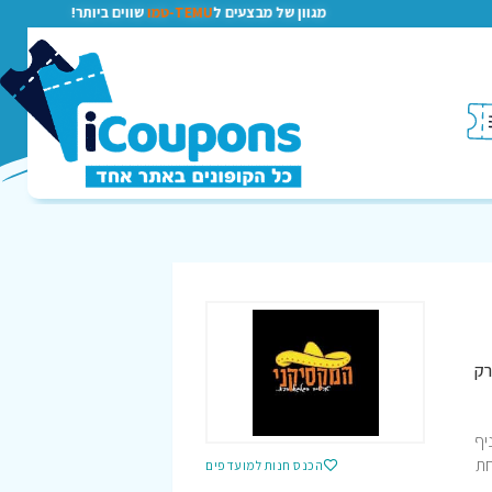
מגוון של מבצעים ל
TEMU-טמו
שווים ביותר!
רק
, התחילה את דרכה בשנת 2006 עם סניף
חת
הכנס חנות למועדפים