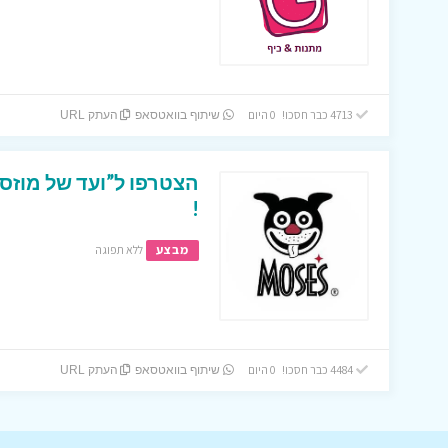
4713 כבר חסכו! 0 היום
שיתוף בוואטסאפ
העתק URL
הצטרפו ל”ועד של מוזס”
!
מבצע
ללא תפוגה
4484 כבר חסכו! 0 היום
שיתוף בוואטסאפ
העתק URL