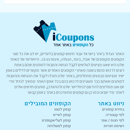
האתר הגדול ביותר בישראל עבור חיפוש קופונים בלעדיים, יש לנו את כל סוגי
הקופונים מקופונים של אוכל, ביגוד, הנעלה, אינטרנט וכו.. הייחודיות של האתר
שלנו היא שאנו מציעים לגולשים לקבל הנחות והטבות למותגים שהם באמת
רוצים לרכוש מהם! בשונה מאתרי הקופונים האחרים אשר מקשרים לדילים באופן
ישיר ומציעים מבצעים מתחלפים, באתר שלנו תוכלו לקבל את ההנחות וההטבות
למותגים שאתם כבר מעוניינים לרכוש בהם בכל אופן! האתר ממשיך לגדול מדי
יום ואנו ממליצים להירשם לניוזלייטר שלנו ולהתעדכן, מותגים חדשים עולים
לאתר מדי שבוע וכמו כן גם קופונים מתעדכנים באתר באופן קבוע!
ניווט באתר
הקופונים המובילים
בחירת קופונים
קופון לטמו
לפי קטגוריה
קופון לאייס
לפי חנות / אתר
קופון לעליאקספרס
רשימת חנויות
קופון למשלוחה