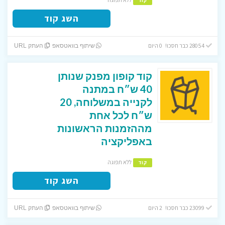
קוד
השג קוד
28054 כבר חסכו! 0 היום
שיתוף בוואטסאפ
העתק URL
קוד קופון מפנק שנותן
40 ש״ח במתנה
לקנייה במשלוחה, 20
ש״ח לכל אחת
מההזמנות הראשונות
באפליקציה
ללא תפוגה
קוד
השג קוד
23099 כבר חסכו! 2 היום
שיתוף בוואטסאפ
העתק URL