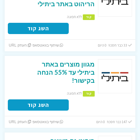
הריהוט באתר ביתילי
ללא תפוגה
קוד
השג קוד
33 כבר חסכו! 0 היום
שיתוף בוואטסאפ
העתק URL
מגוון מוצרים באתר
ביתילי עד 55% הנחה
בקישור!
ללא תפוגה
קוד
השג קוד
147 כבר חסכו! 0 היום
שיתוף בוואטסאפ
העתק URL