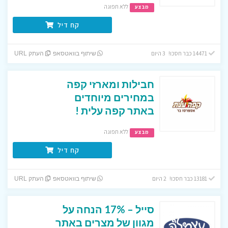
ללא תפוגה
מבצע
קח דיל
14471 כבר חסכו! 3 היום
שיתוף בוואטסאפ
העתק URL
חבילות ומארזי קפה
במחירים מיוחדים
באתר קפה עלית !
ללא תפוגה
מבצע
קח דיל
13181 כבר חסכו! 2 היום
שיתוף בוואטסאפ
העתק URL
סייל – 17% הנחה על
מגוון של מצרים באתר