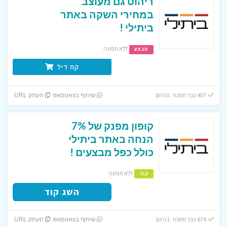
ריהוט גם מעוצב
במחירי השקה באתר
ביתילי !
ללא תפוגה
מבצע
קח דיל
407 כבר חסכו! 0 היום
שיתוף בוואטסאפ
העתק URL
קופון מפנק של 7%
הנחה באתר ביתילי
כולל כפל מבצעים !
ללא תפוגה
קוד
השג קוד
674 כבר חסכו! 1 היום
שיתוף בוואטסאפ
העתק URL