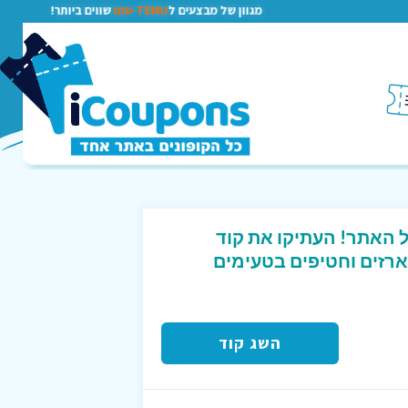
מגוון של מבצעים ל
TEMU-טמו
שווים ביותר!
כל האתר! העתיקו את קוד
מארזים וחטיפים בטעימים
השג קוד