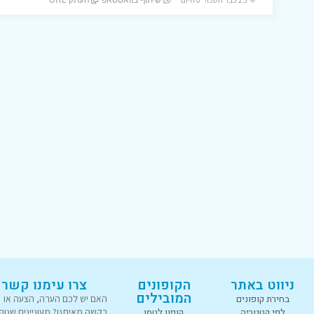
שיתוף בוואטסאפ
העתק URL
ניווט באתר
הקופונים
צרו עימנו קשר
המובילים
בחירת קופונים
האם יש לכם הערה, הצעה או
לפי קטגוריה
קופון לטמו
בקשה מאיתנו? מעוניינים שנוס