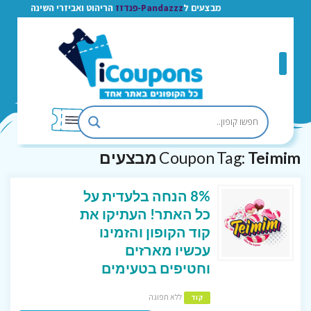
מבצעים ל
Pandazzz-פנדזז
הריהוט ואביזרי השינה
Teimim מבצעים
Coupon Tag:
8% הנחה בלעדית על
כל האתר! העתיקו את
קוד הקופון והזמינו
עכשיו מארזים
וחטיפים בטעימים
ללא תפוגה
קוד