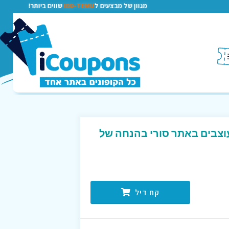
מגוון של מבצעים ל
TEMU-טמו
שווים ביותר!
עוצבים באתר סורי בהנחה של
קח דיל