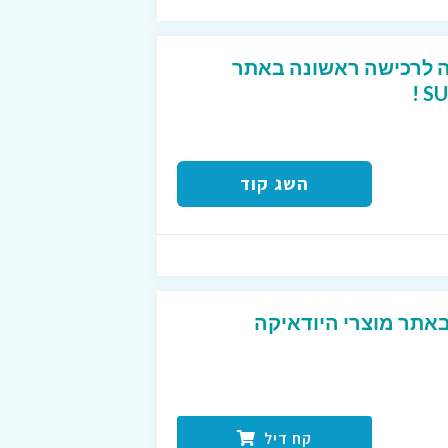
ון של 10% הנחה לרכישה ראשונה באתר
השג קוד
אתר מוצרי היודאיקה
קח דיל