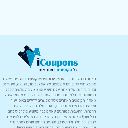
האתר הגדול ביותר בישראל עבור חיפוש קופונים בלעדיים, יש לנו
את כל סוגי הקופונים מקופונים של אוכל, ביגוד, הנעלה, אינטרנט
וכו.. הייחודיות של האתר שלנו היא שאנו מציעים לגולשים לקבל
הנחות והטבות למותגים שהם באמת רוצים לרכוש מהם! בשונה
מאתרי הקופונים האחרים אשר מקשרים לדילים באופן ישיר
ומציעים מבצעים מתחלפים, באתר שלנו תוכלו לקבל את
ההנחות וההטבות למותגים שאתם כבר מעוניינים לרכוש בהם
בכל אופן! האתר ממשיך לגדול מדי יום ואנו ממליצים להירשם
לניוזלייטר שלנו ולהתעדכן, מותגים חדשים עולים לאתר מדי
שבוע וכמו כן גם קופונים מתעדכנים באתר באופן קבוע!