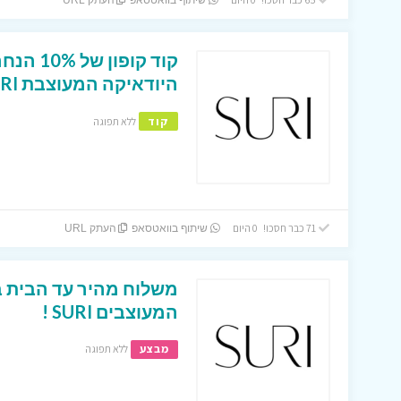
שיתוף בוואטסאפ
העתק URL
קוד קופ
היודאיקה המעוצבת SURI !
קוד
ללא תפוגה
71 כבר חסכו! 0 היום
שיתוף בוואטסאפ
העתק URL
משלוח מהיר עד הבית ב
המעוצבים SURI !
מבצע
ללא תפוגה