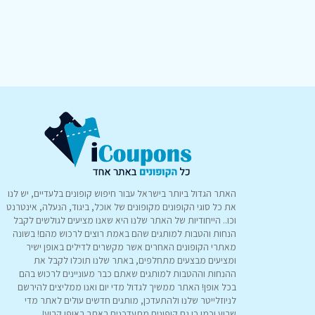
האתר הגדול ביותר בישראל עבור חיפוש קופונים בלעדיים, יש לנו
את כל סוגי הקופונים מקופונים של אוכל, ביגוד, הנעלה, אינטרנט
וכו.. הייחודיות של האתר שלנו היא שאנו מציעים לגולשים לקבל
הנחות והטבות למותגים שהם באמת רוצים לרכוש מהם! בשונה
מאתרי הקופונים האחרים אשר מקשרים לדילים באופן ישיר
ומציעים מבצעים מתחלפים, באתר שלנו תוכלו לקבל את
ההנחות וההטבות למותגים שאתם כבר מעוניינים לרכוש בהם
בכל אופן! האתר ממשיך לגדול מדי יום ואנו ממליצים להירשם
לניוזלייטר שלנו ולהתעדכן, מותגים חדשים עולים לאתר מדי
שבוע וכמו כן גם קופונים מתעדכנים באתר באופן קבוע!