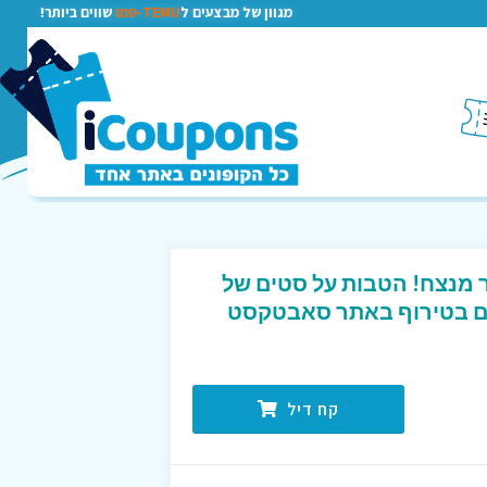
מגוון של מבצעים ל
TEMU-טמו
שווים ביותר!
 מנצח! הטבות על סטים של
כים בטירוף באתר סאבטקסט
קח דיל