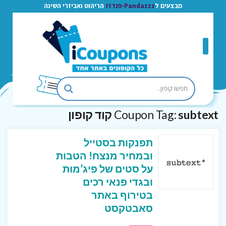
מבצעים ל
Pandazzz-פנדזז
הריהוט ואביזרי השינה
subtext קוד קופון
Coupon Tag:
תפנקות בסטייל
ובמחיר מנצח! הטבות
על סטים של פיג’מות
ובגדי פנאי רכים
בטירוף באתר
סאבטקסט