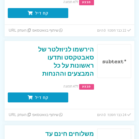
ללא תפוגה
מבצע
קח דיל
22 כבר חסכו! 0 היום
שיתוף בוואטסאפ
העתק URL
הירשמו לניוזלטר של
סאבטקסט ותדעו
ראשונות על כל
המבצעים וההנחות
ללא תפוגה
מבצע
קח דיל
24 כבר חסכו! 0 היום
שיתוף בוואטסאפ
העתק URL
משלוחים חינם עד