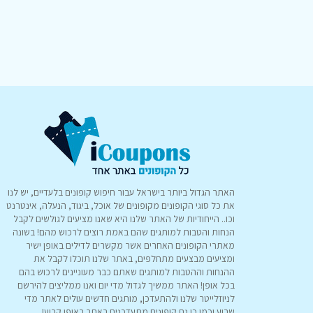
האתר הגדול ביותר בישראל עבור חיפוש קופונים בלעדיים, יש לנו
את כל סוגי הקופונים מקופונים של אוכל, ביגוד, הנעלה, אינטרנט
וכו.. הייחודיות של האתר שלנו היא שאנו מציעים לגולשים לקבל
הנחות והטבות למותגים שהם באמת רוצים לרכוש מהם! בשונה
מאתרי הקופונים האחרים אשר מקשרים לדילים באופן ישיר
ומציעים מבצעים מתחלפים, באתר שלנו תוכלו לקבל את
ההנחות וההטבות למותגים שאתם כבר מעוניינים לרכוש בהם
בכל אופן! האתר ממשיך לגדול מדי יום ואנו ממליצים להירשם
לניוזלייטר שלנו ולהתעדכן, מותגים חדשים עולים לאתר מדי
שבוע וכמו כן גם קופונים מתעדכנים באתר באופן קבוע!