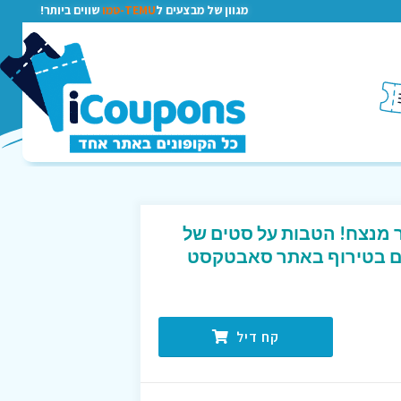
מגוון של מבצעים ל
TEMU-טמו
שווים ביותר!
 מנצח! הטבות על סטים של
כים בטירוף באתר סאבטקסט
קח דיל