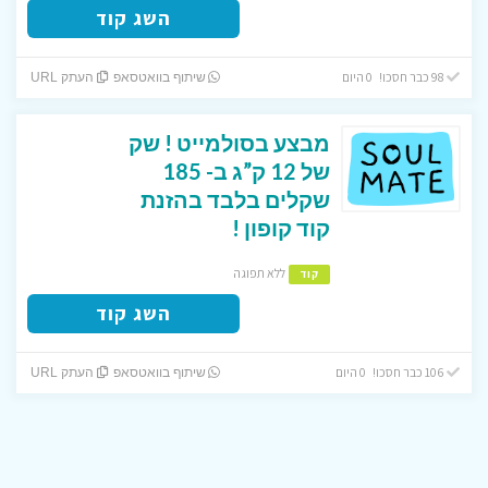
השג קוד
98 כבר חסכו! 0 היום
שיתוף בוואטסאפ
העתק URL
מבצע בסולמייט ! שק
של 12 ק”ג ב- 185
שקלים בלבד בהזנת
קוד קופון !
ללא תפוגה
קוד
השג קוד
106 כבר חסכו! 0 היום
שיתוף בוואטסאפ
העתק URL