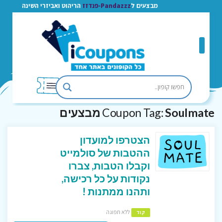
מבצעים ל
Pandazzz-פנדזז
הריהוט ואביזרי השינה
Soulmate מבצעים
Coupon Tag:
הצטרפו למועדון
ההטבות של סולמייט
וקבלו הטבות, צברו
נקודות על כל רכישה,
ותהנו ממתנות !
ללא תפוגה
קוד