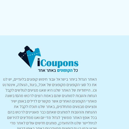
האתר הגדול ביותר בישראל עבור חיפוש קופונים בלעדיים, יש לנו
את כל סוגי הקופונים מקופונים של אוכל, ביגוד, הנעלה, אינטרנט
וכו.. הייחודיות של האתר שלנו היא שאנו מציעים לגולשים לקבל
הנחות והטבות למותגים שהם באמת רוצים לרכוש מהם! בשונה
מאתרי הקופונים האחרים אשר מקשרים לדילים באופן ישיר
ומציעים מבצעים מתחלפים, באתר שלנו תוכלו לקבל את
ההנחות וההטבות למותגים שאתם כבר מעוניינים לרכוש בהם
בכל אופן! האתר ממשיך לגדול מדי יום ואנו ממליצים להירשם
לניוזלייטר שלנו ולהתעדכן, מותגים חדשים עולים לאתר מדי
שבוע וכמו כן גם קופונים מתעדכנים באתר באופן קבוע!