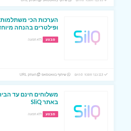
שיתוף בוואטסאפ
העתק URL
הערכות הכי משתלמות 
ופילטרים בהנחה מיוחדת 
מבצע
ללא תפוגה
113 כבר חסכו! 0 היום
שיתוף בוואטסאפ
העתק URL
משלוחים חינם עד הבית
באתר SliQ
מבצע
ללא תפוגה