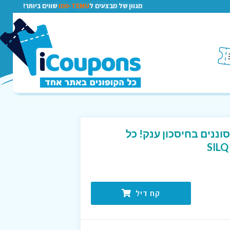
מגוון של מבצעים ל
TEMU-טמו
שווים ביותר!
ננים בחיסכון ענק! כל
קח דיל