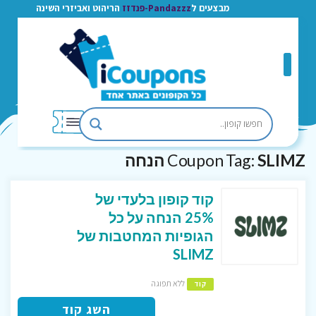
מבצעים ל
Pandazzz-פנדזז
הריהוט ואביזרי השינה
SLIMZ הנחה
Coupon Tag:
קוד קופון בלעדי של
25% הנחה על כל
הגופיות המחטבות של
SLIMZ
ללא תפוגה
קוד
השג קוד