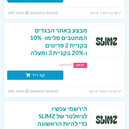
68 כבר חסכו! 0 היום
שיתוף בוואטסאפ
העתק URL
מבצע באתר הבגדים
המחטבים סלימז- 10%
בקניית 2 פריטים
ו-20% בקניית 3 ומעלה
ללא תפוגה
מבצע
קח דיל
55 כבר חסכו! 0 היום
שיתוף בוואטסאפ
העתק URL
הירשמי עכשיו
לניוזלטר של SLIMZ
כדי להיות הראשונה