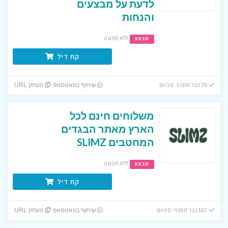
לדעת על מבצעים
והנחות
ללא תפוגה
מבצע
קח דיל
79 כבר חסכו! 0 היום
שיתוף בוואטסאפ
העתק URL
משלוחים חינם לכל
הארץ מאתר הבגדים
המחטבים SLIMZ
ללא תפוגה
מבצע
קח דיל
102 כבר חסכו! 0 היום
שיתוף בוואטסאפ
העתק URL