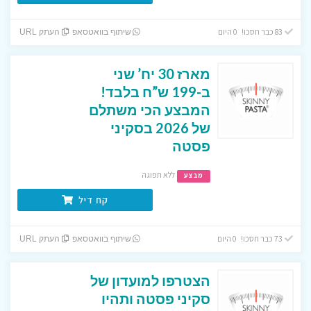
83 כבר חסכו! 0 היום
שיתוף בוואטסאפ
העתק URL
מארז 30 יח’ שני
ב-199 ש”ח בלבד!
המבצע הכי משתלם
של 2026 בסקיני
פסטה
ללא תפוגה
מבצע
קח דיל
73 כבר חסכו! 0 היום
שיתוף בוואטסאפ
העתק URL
הצטרפו למועדון של
סקיני פסטה ותהיו