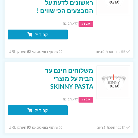
ראשונים לדעת על
המבצעים הכי שווים !
ללא תפוגה
מבצע
קח דיל
55 כבר חסכו! 0 היום
שיתוף בוואטסאפ
העתק URL
משלוחים חינם עד
הבית על מוצרי
SKINNY PASTA
ללא תפוגה
מבצע
קח דיל
84 כבר חסכו! 2 היום
שיתוף בוואטסאפ
העתק URL