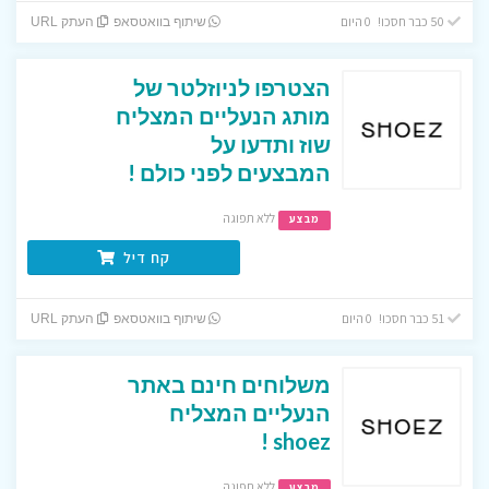
50 כבר חסכו! 0 היום
שיתוף בוואטסאפ
העתק URL
הצטרפו לניוזלטר של
מותג הנעליים המצליח
שוז ותדעו על
המבצעים לפני כולם !
ללא תפוגה
מבצע
קח דיל
51 כבר חסכו! 0 היום
שיתוף בוואטסאפ
העתק URL
משלוחים חינם באתר
הנעליים המצליח
shoez !
ללא תפוגה
מבצע