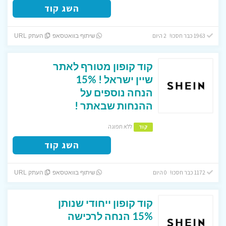
השג קוד
1963 כבר חסכו! 2 היום
שיתוף בוואטסאפ
העתק URL
קוד קופון מטורף לאתר
שיין ישראל ! 15%
הנחה נוספים על
ההנחות שבאתר !
ללא תפוגה
קוד
השג קוד
1172 כבר חסכו! 0 היום
שיתוף בוואטסאפ
העתק URL
קוד קופון ייחודי שנותן
15% הנחה לרכישה