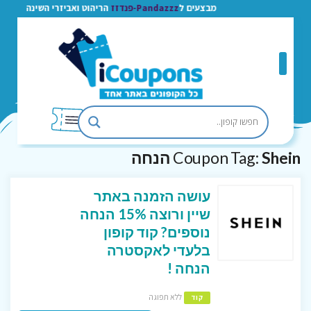
מבצעים ל
Pandazzz-פנדזז
הריהוט ואביזרי השינה
Shein הנחה
Coupon Tag:
עושה הזמנה באתר
שיין ורוצה 15% הנחה
נוספים? קוד קופון
בלעדי לאקסטרה
הנחה !
ללא תפוגה
קוד