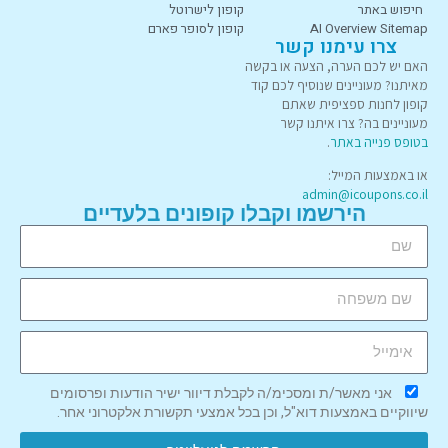
חיפוש באתר
קופון לישרוטל
AI Overview Sitemap
קופון לסופר פארם
צרו עימנו קשר
האם יש לכם הערה, הצעה או בקשה
מאיתנו? מעוניינים שנוסיף לכם קוד
קופון לחנות ספציפית שאתם
מעוניינים בה? צרו איתנו קשר
בטופס פנייה באתר
.
או באמצעות המייל:
admin@icoupons.co.il
הירשמו וקבלו קופונים בלעדיים
אני מאשר/ת ומסכימ/ה לקבלת דיוור ישיר הודעות ופרסומים
שיווקיים באמצעות דוא"ל, וכן בכל אמצעי תקשורת אלקטרוני אחר.