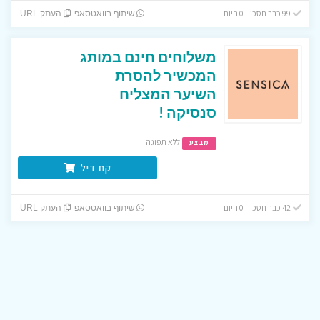
99 כבר חסכו! 0 היום
שיתוף בוואטסאפ
העתק URL
משלוחים חינם במותג
המכשיר להסרת
השיער המצליח
סנסיקה !
ללא תפוגה
מבצע
קח דיל
42 כבר חסכו! 0 היום
שיתוף בוואטסאפ
העתק URL