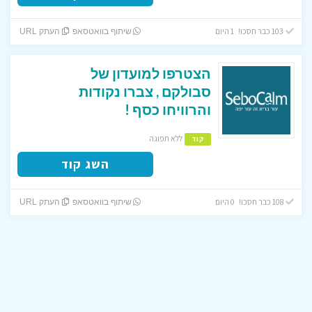
103 כבר חסכו! 1 היום
שיתוף בוואטסאפ
העתק URL
הצטרפו למועדון של
סבולקם , צברו נקודות
והרוויחו כסף !
ללא תפוגה
קוד
השג קוד
108 כבר חסכו! 0 היום
שיתוף בוואטסאפ
העתק URL