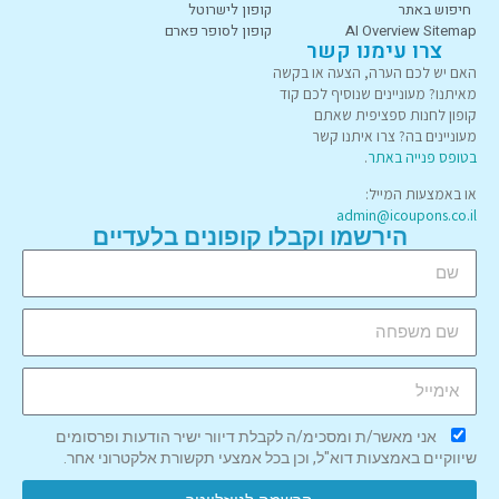
חיפוש באתר
קופון לישרוטל
AI Overview Sitemap
קופון לסופר פארם
צרו עימנו קשר
האם יש לכם הערה, הצעה או בקשה
מאיתנו? מעוניינים שנוסיף לכם קוד
קופון לחנות ספציפית שאתם
מעוניינים בה? צרו איתנו קשר
בטופס פנייה באתר
.
או באמצעות המייל:
admin@icoupons.co.il
הירשמו וקבלו קופונים בלעדיים
אני מאשר/ת ומסכימ/ה לקבלת דיוור ישיר הודעות ופרסומים
שיווקיים באמצעות דוא"ל, וכן בכל אמצעי תקשורת אלקטרוני אחר.